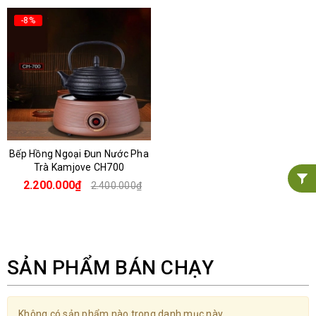
-8%
Bếp Hồng Ngoại Đun Nước Pha
Trà Kamjove CH700
2.200.000₫
2.400.000₫
SẢN PHẨM BÁN CHẠY
Không có sản phẩm nào trong danh mục này.