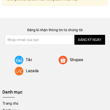
Đăng kí nhận thông tin từ chúng tôi
ĐĂNG KÝ NGAY
Tiki
Shopee
Lazada
Danh mục
Trang chủ