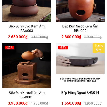
Bếp Đun Nước Kèm Ấm
Bếp Đun Nước Kèm Ấm
BBĐ003
BBĐ002
2.650.000₫
2.800.000₫
3.150.000₫
2.900.000₫
Hàng
-20%
-15%
Mới
Bếp Đun Nước Kèm Ấm
Bếp Hồng Ngoại BHN014
BBĐ001
3.950.000₫
1.650.000₫
4.950.000₫
1.950.000₫