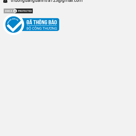
thuongdangdanhtra123@gmail.com