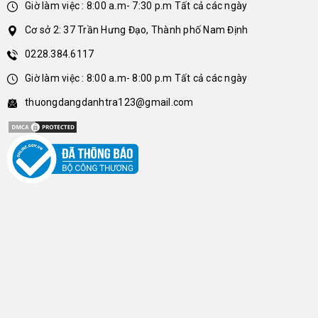
Giờ làm việc : 8:00 a.m- 7:30 p.m Tất cả các ngày
Cơ sở 2: 37 Trần Hưng Đạo, Thành phố Nam Định
0228.384.6117
Giờ làm việc : 8:00 a.m- 8:00 p.m Tất cả các ngày
thuongdangdanhtra123@gmail.com