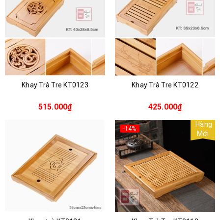
Khay Trà Tre KT0123
Khay Trà Tre KT0122
515.000₫
425.000₫
Hàng
-14%
Mới