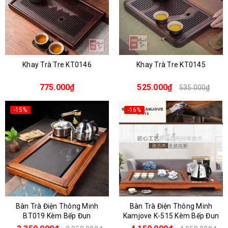
Khay Trà Tre KT0146
Khay Trà Tre KT0145
775.000₫
525.000₫
535.000₫
-15%
-16%
Bàn Trà Điện Thông Minh
Bàn Trà Điện Thông Minh
BT019 Kèm Bếp Đun
Kamjove K-515 Kèm Bếp Đun