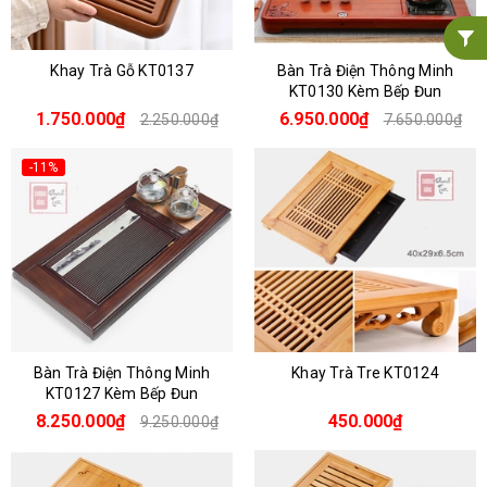
Khay Trà Gỗ KT0137
Bàn Trà Điện Thông Minh
KT0130 Kèm Bếp Đun
1.750.000₫
6.950.000₫
2.250.000₫
7.650.000₫
-11%
Bàn Trà Điện Thông Minh
Khay Trà Tre KT0124
KT0127 Kèm Bếp Đun
8.250.000₫
450.000₫
9.250.000₫