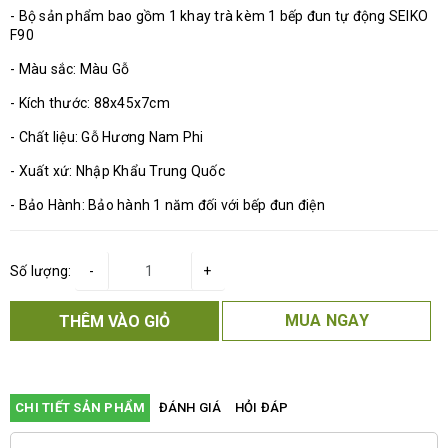
- Bộ sản phẩm bao gồm 1 khay trà kèm 1 bếp đun tự động SEIKO
F90
- Màu sắc: Màu Gỗ
- Kích thước: 88x45x7cm
- Chất liệu: Gỗ Hương Nam Phi
- Xuất xứ: Nhập Khẩu Trung Quốc
- Bảo Hành: Bảo hành 1 năm đối với bếp đun điện
Số lượng:
-
+
MUA NGAY
THÊM VÀO GIỎ
CHI TIẾT SẢN PHẨM
ĐÁNH GIÁ
HỎI ĐÁP