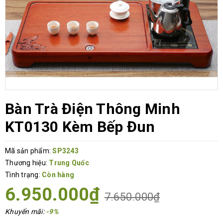
Bàn Trà Điện Thông Minh
KT0130 Kèm Bếp Đun
Mã sản phẩm:
SP3243
Thương hiệu:
Trung Quốc
Tình trạng:
Còn hàng
6.950.000₫
7.650.000₫
Khuyến mãi:
-9%