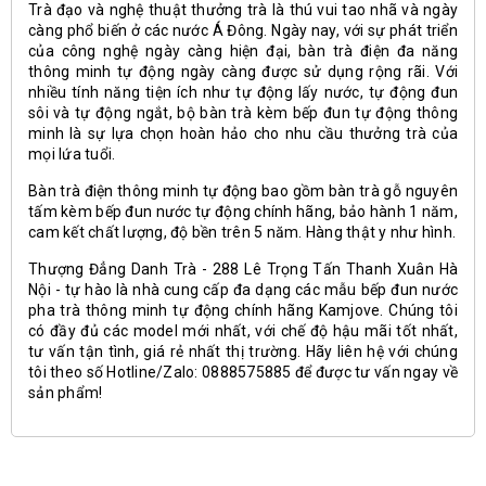
Trà đạo và
nghệ thuật thưởng trà
là thú vui tao nhã và ngày
càng phổ biến ở các nước Á Đông. Ngày nay, với sự phát triển
của công nghệ ngày càng hiện đại, bàn trà điện đa năng
thông minh tự động ngày càng được sử dụng rộng rãi. Với
nhiều tính năng tiện ích như tự động lấy nước, tự động đun
sôi và tự động ngắt, bộ bàn trà kèm bếp đun tự động thông
minh là sự lựa chọn hoàn hảo cho nhu cầu thưởng trà của
mọi lứa tuổi.
Bàn trà điện thông minh tự động bao gồm bàn trà gỗ nguyên
tấm kèm bếp đun nước tự động chính hãng, bảo hành 1 năm,
cam kết chất lượng, độ bền trên 5 năm. Hàng thật y như hình.
Thượng Đẳng Danh Trà - 288 Lê Trọng Tấn Thanh Xuân Hà
Nội - tự hào là nhà cung cấp đa dạng các mẫu bếp đun nước
pha trà thông minh tự động chính hãng Kamjove. Chúng tôi
có đầy đủ các model mới nhất, với chế độ hậu mãi tốt nhất,
tư vấn tận tình, giá rẻ nhất thị trường. Hãy liên hệ với chúng
tôi theo số Hotline/Zalo: 0888575885 để được tư vấn ngay về
sản phẩm!