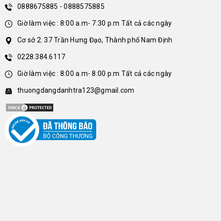
0888675885 - 0888575885
Giờ làm việc : 8:00 a.m- 7:30 p.m Tất cả các ngày
Cơ sở 2: 37 Trần Hưng Đạo, Thành phố Nam Định
0228.384.6117
Giờ làm việc : 8:00 a.m- 8:00 p.m Tất cả các ngày
thuongdangdanhtra123@gmail.com