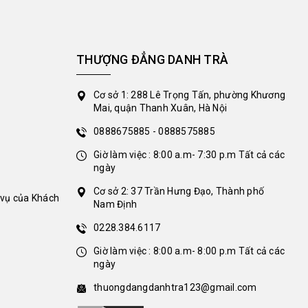
THƯỢNG ĐẲNG DANH TRÀ
Cơ sở 1: 288 Lê Trọng Tấn, phường Khương
Mai, quận Thanh Xuân, Hà Nội
0888675885 - 0888575885
Giờ làm việc : 8:00 a.m- 7:30 p.m Tất cả các
ngày
Cơ sở 2: 37 Trần Hưng Đạo, Thành phố
 vụ của Khách
Nam Định
0228.384.6117
Giờ làm việc : 8:00 a.m- 8:00 p.m Tất cả các
ngày
thuongdangdanhtra123@gmail.com