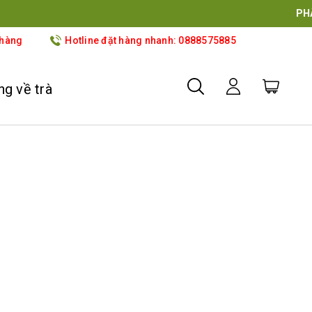
OVE
 hàng
Hotline đặt hàng nhanh: 0888575885
g về trà