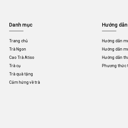
Danh mục
Hướng dẫn
Trang chủ
Hướng dẫn mu
Trà Ngon
Hướng dẫn mu
Cao Trà Atiso
Hướng dẫn th
Trà cụ
Phương thức 
Trà quà tặng
Cảm hứng về trà