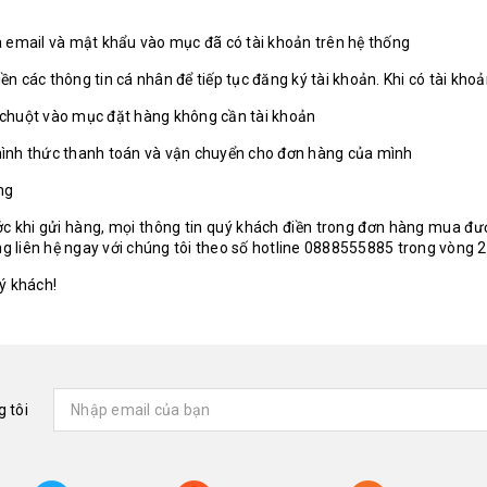
là email và mật khẩu vào mục đã có tài khoản trên hệ thống
ền các thông tin cá nhân để tiếp tục đăng ký tài khoản. Khi có tài k
chuột vào mục đặt hàng không cần tài khoản
 hình thức thanh toán và vận chuyển cho đơn hàng của mình
ng
ớc khi gửi hàng, mọi thông tin quý khách điền trong đơn hàng mua đ
òng liên hệ ngay với chúng tôi theo số hotline 0888555885 trong vòng 2
ý khách!
 tôi