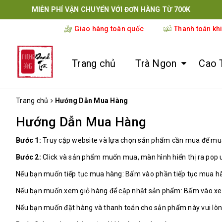
PH
Giao hàng toàn quốc
Thanh toán kh
Trang chủ
Trà Ngon
Cao 
Trang chủ
Hướng Dẫn Mua Hàng
Hướng Dẫn Mua Hàng
Bước 1:
Truy cập website và lựa chọn sản phẩm cần mua để m
Bước 2:
Click và sản phẩm muốn mua, màn hình hiển thị ra pop u
Nếu bạn muốn tiếp tục mua hàng: Bấm vào phần tiếp tục mua h
Nếu bạn muốn xem giỏ hàng để cập nhật sản phẩm: Bấm vào x
Nếu bạn muốn đặt hàng và thanh toán cho sản phẩm này vui lòn