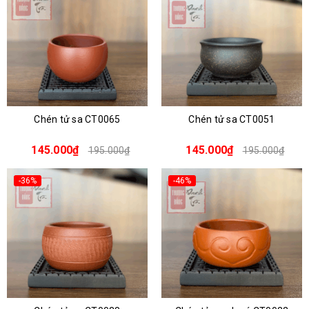
Chén tử sa CT0065
Chén tử sa CT0051
145.000₫
145.000₫
195.000₫
195.000₫
-36%
-46%