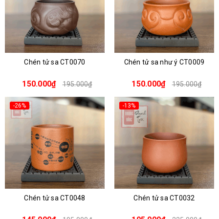
Chén tử sa CT0070
Chén tử sa như ý CT0009
150.000₫
150.000₫
195.000₫
195.000₫
-26%
-13%
Chén tử sa CT0048
Chén tử sa CT0032