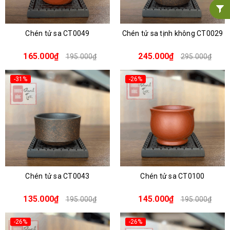
Chén tử sa CT0049
Chén tử sa tịnh không CT0029
165.000₫
245.000₫
195.000₫
295.000₫
-31%
-26%
Chén tử sa CT0043
Chén tử sa CT0100
135.000₫
145.000₫
195.000₫
195.000₫
-26%
-26%