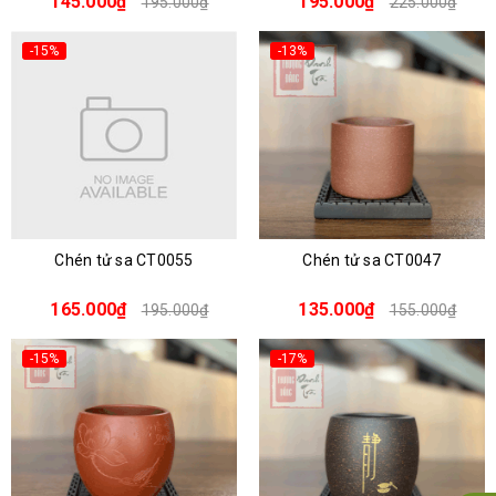
145.000₫
195.000₫
195.000₫
225.000₫
-15%
-13%
Chén tử sa CT0055
Chén tử sa CT0047
165.000₫
135.000₫
195.000₫
155.000₫
-15%
-17%