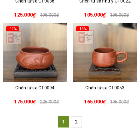
Chén tử sa CT0038
Chén tử sa như ý CT0022
125.000₫
105.000₫
195.000₫
195.000₫
-22%
-15%
Chén tử sa CT0094
Chén tử sa CT0053
175.000₫
165.000₫
225.000₫
195.000₫
1
2