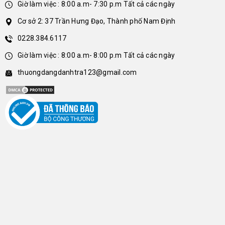
Giờ làm việc : 8:00 a.m- 7:30 p.m Tất cả các ngày
Cơ sở 2: 37 Trần Hưng Đạo, Thành phố Nam Định
0228.384.6117
Giờ làm việc : 8:00 a.m- 8:00 p.m Tất cả các ngày
thuongdangdanhtra123@gmail.com