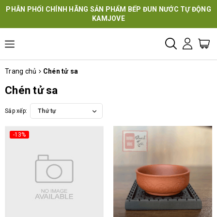
PHÂN PHỐI CHÍNH HÃNG SẢN PHẨM BẾP ĐUN NƯỚC TỰ ĐỘNG
KAMJOVE
Trang chủ
Chén tử sa
Chén tử sa
Sắp xếp:
Thứ tự
-13%