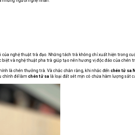
ủa những người nghệ nhân.
i nôi của nghệ thuật trà đạo. Những tách trà không chỉ xuất hiện tron
c biệt và nghệ thuật pha trà giúp tạo nên hương vị độc đáo của chén tr
hính là chén thưởng trà. Và chắc chắn rằng, khi nhắc đến
chén tử sa 
ệu chính để làm
chén tử sa
là loại đất sét mịn có chứa hàm lượng sắt 