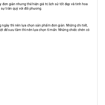
n giản nhưng thẻ hiện giá trị lịch sử tốt đẹp và tinh hoa
 sự trân quý với đối phương.
 ngày thì nên lựa chọn sản phẩm đơn giản. Những chi tiết,
ệt để sưu tầm thì nên lựa chọn tỉ mẩn. Những chiếc chén có