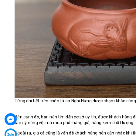
Từng chi tiết trên chén tử sa Nghi Hưng được chạm khắc côn
Bên cạnh đó, bạn nên tìm đến cơ sở uy tín, được khách hàng đ
tâm lý nóng vội mà mua phải hàng giả, hàng kém chất lượng.
Ngoài ra, giá cả cũng là vấn đề khách hàng nên cân nhắc khi 