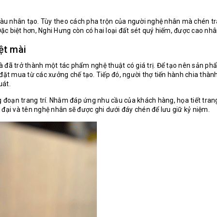
u nhân tạo. Tùy theo cách pha trộn của người nghệ nhân mà chén trà
biệt hơn, Nghi Hưng còn có hai loại đất sét quý hiếm, được cao nhân
ệt mài
đã trở thành một tác phẩm nghệ thuật có giá trị. Để tạo nên sản phẩm
đặt mua từ các xưởng chế tạo. Tiếp đó, người thợ tiến hành chia thàn
uát.
ng đoạn trang trí. Nhằm đáp ứng nhu cầu của khách hàng, họa tiết tran
đại và tên nghệ nhân sẽ được ghi dưới đáy chén để lưu giữ kỷ niệm.