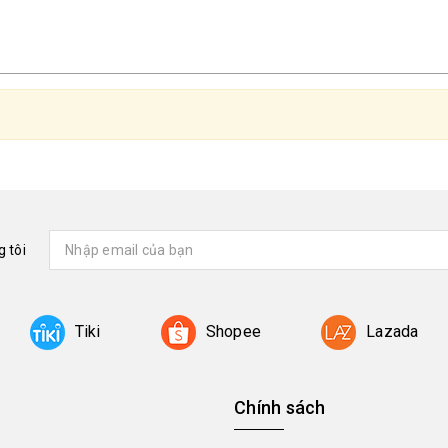
 tôi
Tiki
Shopee
Lazada
Chính sách