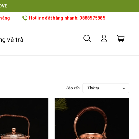
OVE
 hàng
Hotline đặt hàng nhanh: 0888575885
g về trà
Sắp xếp:
Thứ tự