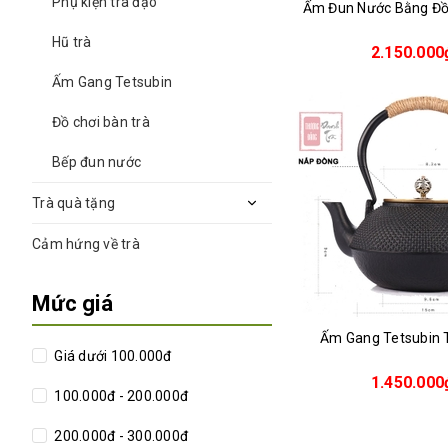
Phụ kiện trà đạo
Ấm Đun Nước Bằng Đ
Hũ trà
2.150.000
Ấm Gang Tetsubin
Đồ chơi bàn trà
Bếp đun nước
Trà quà tặng
Cảm hứng về trà
Mức giá
Ấm Gang Tetsubin
Giá dưới 100.000đ
1.450.000
100.000đ - 200.000đ
200.000đ - 300.000đ