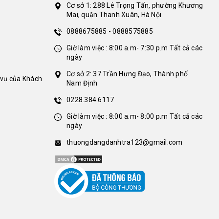
Cơ sở 1: 288 Lê Trọng Tấn, phường Khương
Mai, quận Thanh Xuân, Hà Nội
0888675885 - 0888575885
Giờ làm việc : 8:00 a.m- 7:30 p.m Tất cả các
ngày
Cơ sở 2: 37 Trần Hưng Đạo, Thành phố
 vụ của Khách
Nam Định
0228.384.6117
Giờ làm việc : 8:00 a.m- 8:00 p.m Tất cả các
ngày
thuongdangdanhtra123@gmail.com