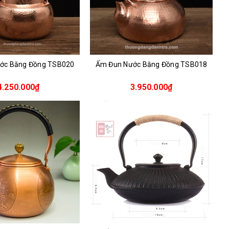
ớc Bằng Đồng TSB020
Ấm Đun Nước Bằng Đồng TSB018
4.250.000₫
3.950.000₫