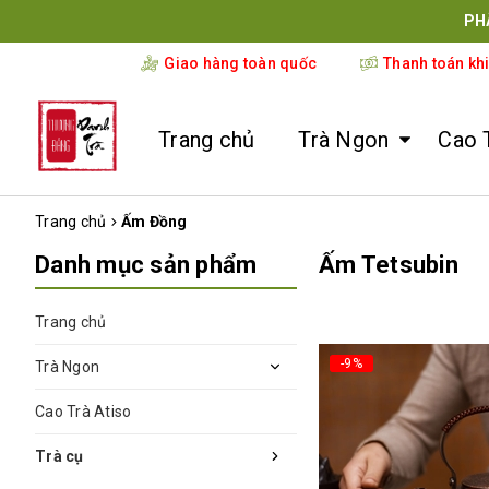
PH
Giao hàng toàn quốc
Thanh toán kh
Trang chủ
Trà Ngon
Cao 
Trang chủ
Ấm Đồng
Danh mục sản phẩm
Ấm Tetsubin
Trang chủ
-9%
Trà Ngon
Cao Trà Atiso
Trà cụ