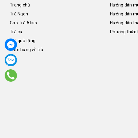
Trang chủ
Hướng dẫn mu
Trà Ngon
Hướng dẫn mu
Cao Trà Atiso
Hướng dẫn th
Trà cụ
Phương thức 
Trà quà tặng
Cảm hứng về trà