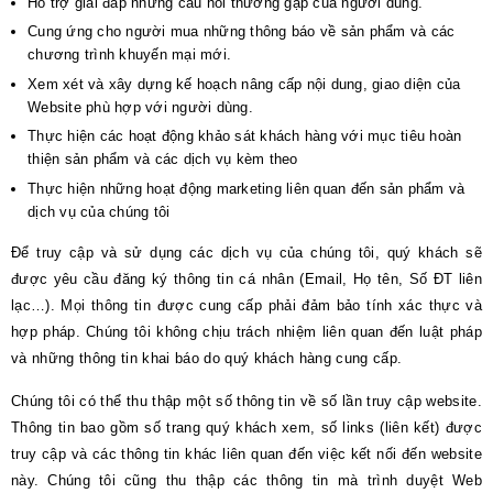
Hỗ trợ giải đáp những câu hỏi thường gặp của người dùng.
Cung ứng cho người mua những thông báo về sản phẩm và các
chương trình khuyến mại mới.
Xem xét và xây dựng kế hoạch nâng cấp nội dung, giao diện của
Website phù hợp với người dùng.
Thực hiện các hoạt động khảo sát khách hàng với mục tiêu hoàn
thiện sản phẩm và các dịch vụ kèm theo
Thực hiện những hoạt động marketing liên quan đến sản phẩm và
dịch vụ của chúng tôi
Để truy cập và sử dụng các dịch vụ của chúng tôi, quý khách sẽ
được yêu cầu đăng ký thông tin cá nhân (Email, Họ tên, Số ĐT liên
lạc…). Mọi thông tin được cung cấp phải đảm bảo tính xác thực và
hợp pháp. Chúng tôi không chịu trách nhiệm liên quan đến luật pháp
và những thông tin khai báo do quý khách hàng cung cấp.
Chúng tôi có thể thu thập một số thông tin về số lần truy cập website.
Thông tin bao gồm số trang quý khách xem, số links (liên kết) được
truy cập và các thông tin khác liên quan đến việc kết nối đến website
này. Chúng tôi cũng thu thập các thông tin mà trình duyệt Web