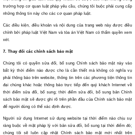
trường hợp cơ quan luật pháp yêu cầu, chúng tôi buộc phải cung cấp
những thông tin này cho các cơ quan pháp luật.
Các điều kiện, điều khoản và nội dung của trang web này được điều
chỉnh bởi pháp luật Việt Nam và tòa án Việt Nam có thẩm quyền xem
xét.
7. Thay đổi các chính sách bảo mật
Chúng tôi có quyền sửa đổi, bổ sung Chính sách bảo mật này vào
bất kỳ thời điểm nào được cho là cần thiết mà không có nghĩa vụ
phải thông báo trên website, thông tin trên các phương tiện thông tin
đại chúng khác hoặc thông báo trực tiếp đến quý khách Internet về
thời điểm sửa đổi, bổ sung; thời điểm sửa đổi, bổ sung bản Chính
sách bảo mật sẽ được ghi rõ trên phần đầu của Chính sách bảo mật
để người dùng có thể xác định được.
Người sử dụng Internet sử dụng website tại thời điểm nào chịu sự
ràng buộc về mặt pháp lý với bản sửa đổi, bổ sung tại thời điểm đó;
chúng tôi sẽ luôn cập nhật Chính sách bảo mật mới nhất trên