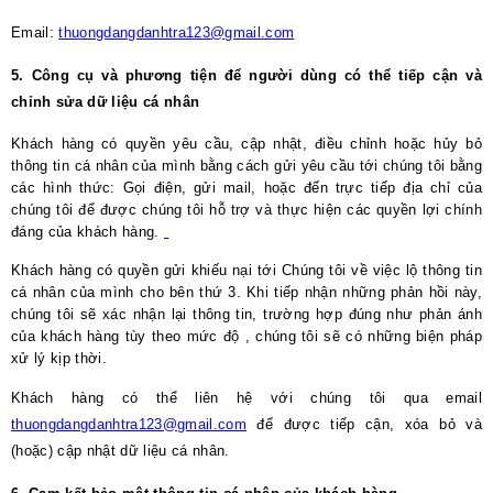
Email:
thuongdangdanhtra123@gmail.com
5. Công cụ và phương tiện để người dùng có thể tiếp cận và
chỉnh sửa dữ liệu cá nhân
Khách hàng có quyền yêu cầu, cập nhật, điều chỉnh hoặc hủy bỏ
thông tin cá nhân của mình bằng cách gửi yêu cầu tới chúng tôi bằng
các hình thức: Gọi điện, gửi mail, hoặc đến trực tiếp địa chỉ của
chúng tôi để được chúng tôi hỗ trợ và thực hiện các quyền lợi chính
đáng của khách hàng.
Khách hàng có quyền gửi khiếu nại tới Chúng tôi về việc lộ thông tin
cá nhân của mình cho bên thứ 3. Khi tiếp nhận những phản hồi này,
chúng tôi sẽ xác nhận lại thông tin, trường hợp đúng như phản ánh
của khách hàng tùy theo mức độ , chúng tôi sẽ có những biện pháp
xử lý kịp thời.
Khách hàng có thể liên hệ với chúng tôi qua email
thuongdangdanhtra123@gmail.com
để được tiếp cận, xóa bỏ và
(hoặc) cập nhật dữ liệu cá nhân.