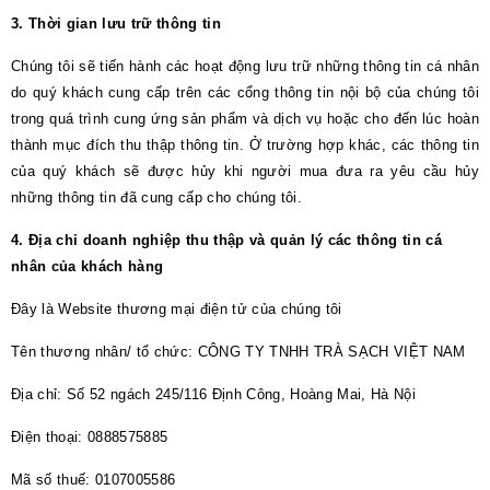
3. Thời gian lưu trữ thông tin
Chúng tôi sẽ tiến hành các hoạt động lưu trữ những thông tin cá nhân
do quý khách cung cấp trên các cổng thông tin nội bộ của chúng tôi
trong quá trình cung ứng sản phẩm và dịch vụ hoặc cho đến lúc hoàn
thành mục đích thu thập thông tin. Ở trường hợp khác, các thông tin
của quý khách sẽ được hủy khi người mua đưa ra yêu cầu hủy
những thông tin đã cung cấp cho chúng tôi.
4. Địa chỉ doanh nghiệp thu thập và quản lý các thông tin cá
nhân của khách hàng
Đây là Website thương mại điện tử của chúng tôi
Tên thương nhân/ tổ chức: CÔNG TY TNHH TRÀ SẠCH VIỆT NAM
Địa chỉ: Số 52 ngách 245/116 Định Công, Hoàng Mai, Hà Nội
Điện thoại: 0888575885
Mã số thuế: 0107005586