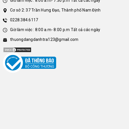
Giờ làm việc : 8:00 a.m- 7:30 p.m Tất cả các ngày
Cơ sở 2: 37 Trần Hưng Đạo, Thành phố Nam Định
0228.384.6117
Giờ làm việc : 8:00 a.m- 8:00 p.m Tất cả các ngày
thuongdangdanhtra123@gmail.com