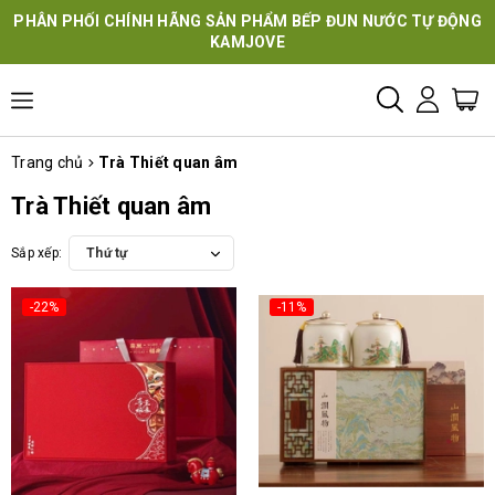
PHÂN PHỐI CHÍNH HÃNG SẢN PHẨM BẾP ĐUN NƯỚC TỰ ĐỘNG
KAMJOVE
Trang chủ
Trà Thiết quan âm
Trà Thiết quan âm
Sắp xếp:
Thứ tự
-22%
-11%