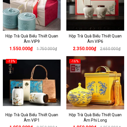
Hộp Trà Quà Biếu Thiết Quan
Hộp Trà Quà Biếu Thiết Quan
Âm VIP9
Âm VIP6
1.550.000₫
2.350.000₫
1.750.000₫
2.650.000₫
-13%
-16%
Hộp Trà Quà Biếu Thiết Quan
Hộp Trà Quà Biếu Thiết Quan
Âm VIP1
Âm Phi Long