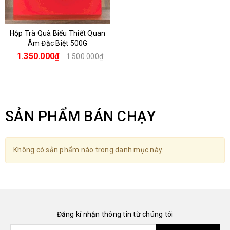
Hộp Trà Quà Biếu Thiết Quan
Âm Đặc Biệt 500G
1.350.000₫
1.500.000₫
SẢN PHẨM BÁN CHẠY
Không có sản phẩm nào trong danh mục này.
Đăng kí nhận thông tin từ chúng tôi