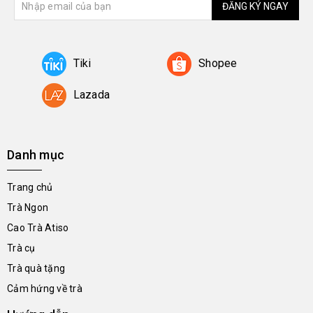
ĐĂNG KÝ NGAY
Tiki
Shopee
Lazada
Danh mục
Trang chủ
Trà Ngon
Cao Trà Atiso
Trà cụ
Trà quà tặng
Cảm hứng về trà