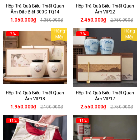
Hộp Trà Quà Biếu Thiết Quan
Hộp Trà Quà Biếu Thiết Quan
Âm Đặc Biệt 300G TQ14
Âm VIP22
1.050.000₫
2.450.000₫
1.350.000₫
2.750.000₫
Hàng
Hàng
-7%
-7%
Mới
Mới
Hộp Trà Quà Biếu Thiết Quan
Hộp Trà Quà Biếu Thiết Quan
Âm VIP18
Âm VIP17
1.950.000₫
2.550.000₫
2.100.000₫
2.750.000₫
-11%
-11%