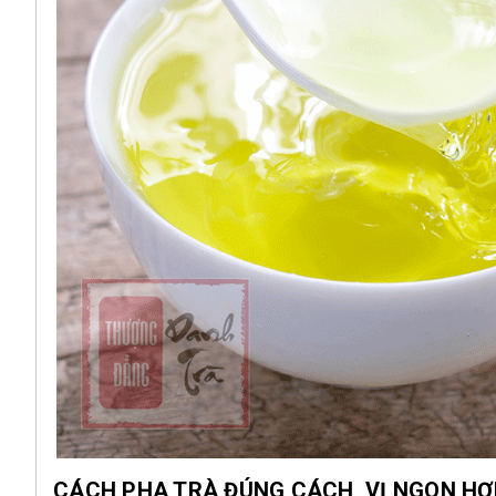
CÁCH PHA TRÀ ĐÚNG CÁCH, VỊ NGON HƠ