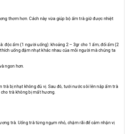
hương thơm hơn. Cách này vừa giúp bộ ấm trà giữ được nhiệt
à: độc ẩm (1 người uống): khoảng 2 – 3gr cho 1 ấm; đối ẩm (2
 sở thích uống đậm nhạt khác nhau của mỗi người mà chúng ta
 và ngon hơn.
rà bị nhạt không đủ vị. Sau đó, tưới nước sôi lên nắp ấm trà
cho trà không bị mất hương.
hương trà. Uống trà từng ngụm nhỏ, chậm rãi để cảm nhận vị