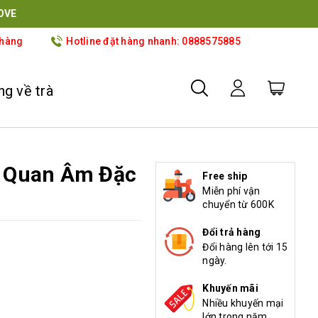
OVE
 hàng
Hotline đặt hàng nhanh: 0888575885
g về trà
t Quan Âm Đặc
Free ship
Miễn phí vận
chuyển từ 600K
Đổi trả hàng
Đổi hàng lên tới 15
ngày.
Khuyến mãi
Nhiều khuyến mại
lớn trong năm.