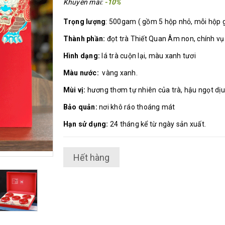
Khuyến mãi:
-10%
Trọng lượng
: 500gam ( gồm 5 hộp nhỏ, mỗi hộp 
Thành phần:
đọt trà Thiết Quan Âm non, chính vụ
Hình dạng:
lá trà cuộn lại, màu xanh tươi
Màu nước:
vàng xanh.
Mùi vị:
hương thơm tự nhiên của trà, hậu ngọt dịu 
Bảo quản:
nơi khô ráo thoáng mát
Hạn sử dụng:
24 tháng kể từ ngày sản xuất.
Hết hàng