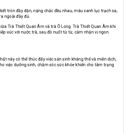
kết tròn đầy đặn, nặng chắc đều nhau, màu xanh lục trạch sa,
ra ngoài đầy đủ.
 giữa Trà Thiết Quan Âm và trà Ô Long. Trà Thiết Quan Âm khi
iếp xúc với nước trà, sau đó nuốt từ từ, cảm nhận vị ngon
hất này có thể thúc đẩy việc sản sinh kháng thể và miễn dịch,
cho việc dưỡng sinh, chăm sóc sức khỏe khiến cho tâm trạng