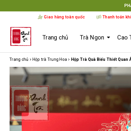
PH
Giao hàng toàn quốc
Thanh toán kh
Trang chủ
Trà Ngon
Cao 
Trang chủ
Hộp trà Trung Hoa
Hộp Trà Quà Biếu Thiết Quan 