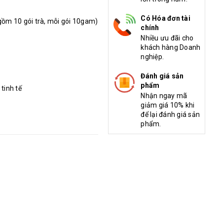
Có Hóa đơn tài
gồm 10 gói trà, mỗi gói 10gam)
chính
Nhiều ưu đãi cho
khách hàng Doanh
nghiệp.
Đánh giá sản
phẩm
tinh tế
Nhận ngay mã
giảm giá 10% khi
để lại đánh giá sản
phẩm.