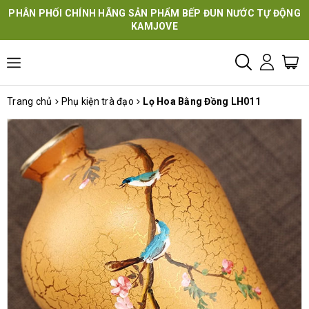
PHÂN PHỐI CHÍNH HÃNG SẢN PHẨM BẾP ĐUN NƯỚC TỰ ĐỘNG
KAMJOVE
Trang chủ
Phụ kiện trà đạo
Lọ Hoa Bằng Đồng LH011