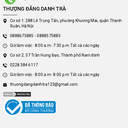
THƯỢNG ĐẲNG DANH TRÀ
Cơ sở 1: 288 Lê Trọng Tấn, phường Khương Mai, quận Thanh
Xuân, Hà Nội
0888675885 - 0888575885
Giờ làm việc : 8:00 a.m- 7:30 p.m Tất cả các ngày
Cơ sở 2: 37 Trần Hưng Đạo, Thành phố Nam Định
0228.384.6117
Giờ làm việc : 8:00 a.m- 8:00 p.m Tất cả các ngày
thuongdangdanhtra123@gmail.com