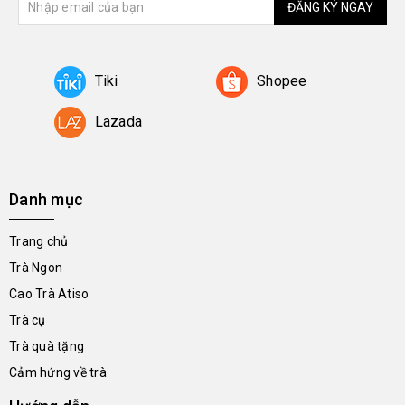
ĐĂNG KÝ NGAY
Tiki
Shopee
Lazada
Danh mục
Trang chủ
Trà Ngon
Cao Trà Atiso
Trà cụ
Trà quà tặng
Cảm hứng về trà