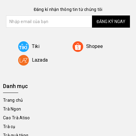
Đăng kí nhận thông tin từ chúng tôi
ĐĂNG KÝ NGAY
Tiki
Shopee
Lazada
Danh mục
Trang chủ
Trà Ngon
Cao Trà Atiso
Trà cụ
Trà quà tặng