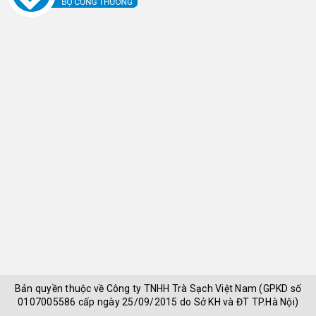
Bản quyền thuộc về
Công ty TNHH Trà Sạch Việt Nam (GPKD số
0107005586 cấp ngày 25/09/2015 do Sở KH và ĐT TP.Hà Nội)