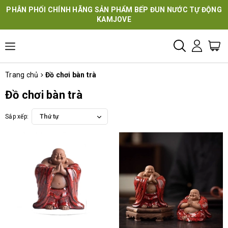
PHÂN PHỐI CHÍNH HÃNG SẢN PHẨM BẾP ĐUN NƯỚC TỰ ĐỘNG
KAMJOVE
Trang chủ
Đồ chơi bàn trà
Đồ chơi bàn trà
Sắp xếp:
Thứ tự