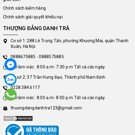
Chính sách kiểm hàng
Chính sách giải quyết khiếu nại
THƯỢNG ĐẲNG DANH TRÀ
Cơ sở 1: 288 Lê Trọng Tấn, phường Khương Mai, quận Thanh
Xuân, Hà Nội
0888675885 - 0888575885
Giờ làm việc : 8:00 a.m- 7:30 p.m Tất cả các ngày
Cơ sở 2: 37 Trần Hưng Đạo, Thành phố Nam Định
0228.384.6117
Giờ làm việc : 8:00 a.m- 8:00 p.m Tất cả các ngày
thuongdangdanhtra123@gmail.com