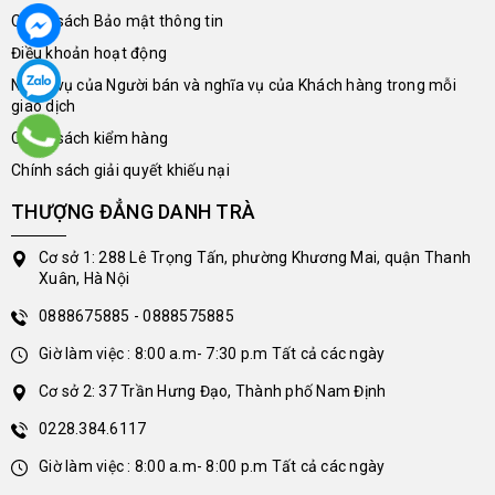
Chính sách Bảo mật thông tin
Điều khoản hoạt động
Nghĩa vụ của Người bán và nghĩa vụ của Khách hàng trong mỗi
giao dịch
Chính sách kiểm hàng
Chính sách giải quyết khiếu nại
THƯỢNG ĐẲNG DANH TRÀ
Cơ sở 1: 288 Lê Trọng Tấn, phường Khương Mai, quận Thanh
Xuân, Hà Nội
0888675885 - 0888575885
Giờ làm việc : 8:00 a.m- 7:30 p.m Tất cả các ngày
Cơ sở 2: 37 Trần Hưng Đạo, Thành phố Nam Định
0228.384.6117
Giờ làm việc : 8:00 a.m- 8:00 p.m Tất cả các ngày