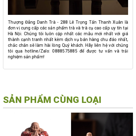
Thượng Đẳng Danh Trà - 288 Lê Trọng Tấn Thanh Xuân là
đơn vị cung cấp các sản phẩm trà và trà cụ cao cấp uy tín tại
Hà Nội. Chúng tôi luôn cập nhất các mẫu mới nhất với giá
thành cạnh tranh nhất kèm dịch vụ bán hàng chu đáo nhất,
chắc chắn sẽ làm hài lòng Quý khách. Hãy liên hệ với chúng
tôi qua hotline/Zalo: 0888575885 để được tư vấn và trải
nghiệm sản phẩm!
SẢN PHẨM CÙNG LOẠI