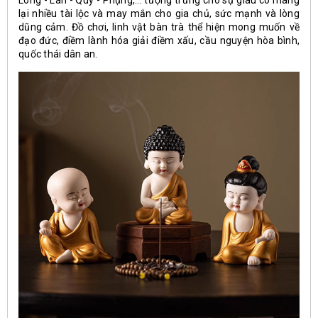
Long - Lân - Quy - Phụng,... tượng trưng cho sự giàu có mang
lại nhiều tài lộc và may mắn cho gia chủ, sức mạnh và lòng
dũng cảm. Đồ chơi, linh vật bàn trà thể hiện mong muốn về
đạo đức, điềm lành hóa giải điềm xấu, cầu nguyện hòa bình,
quốc thái dân an.