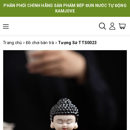
PHÂN PHỐI CHÍNH HÃNG SẢN PHẨM BẾP ĐUN NƯỚC TỰ ĐỘNG
KAMJOVE
Trang chủ
Đồ chơi bàn trà
Tượng Sứ TTS0023