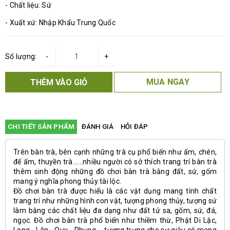
- Chất liệu: Sứ
- Xuất xứ: Nhập Khẩu Trung Quốc
Số lượng:
-
+
MUA NGAY
THÊM VÀO GIỎ
CHI TIẾT SẢN PHẨM
ĐÁNH GIÁ
HỎI ĐÁP
Trên
bàn trà
, bên cạnh những trà cụ phổ biến như ấm, chén,
đế ấm, thuyền trà......nhiều người có sở thích trang trí bàn trà
thêm sinh động những đồ chơi bàn trà bằng đất, sứ, gốm
mang ý nghĩa phong thủy tài lộc.
Đồ chơi bàn trà được hiểu là các vật dụng mang tính chất
trang trí như những hình con vật, tượng phong thủy, tượng sứ
làm bằng các chất liệu đa dạng như đất tử sa, gốm, sứ, đá,
ngọc. Đồ chơi bàn trà phổ biến như thiềm thừ, Phật Di Lặc,