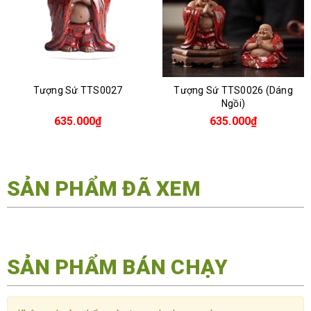
Tượng Sứ TTS0027
Tượng Sứ TTS0026 (Dáng
Ngồi)
635.000₫
635.000₫
SẢN PHẨM ĐÃ XEM
SẢN PHẨM BÁN CHẠY