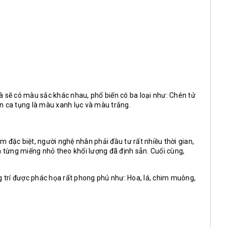
 sẽ có màu sắc khác nhau, phổ biến có ba loại như: Chén tử
 ca tụng là màu xanh lục và màu trắng.
 đặc biệt, người nghệ nhân phải đầu tư rất nhiều thời gian,
h từng miếng nhỏ theo khối lượng đã định sẵn. Cuối cùng,
g trí được phác họa rất phong phú như: Hoa, lá, chim muông,