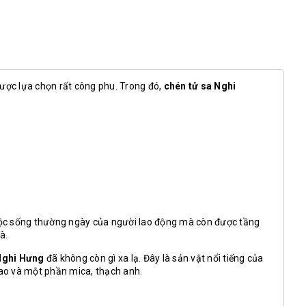
được lựa chọn rất công phu. Trong đó,
chén tử sa Nghi
g cuộc sống thường ngày của người lao động mà còn được tầng
à.
Nghi Hưng
đã không còn gì xa lạ. Đây là sản vật nổi tiếng của
cao và một phần mica, thạch anh.