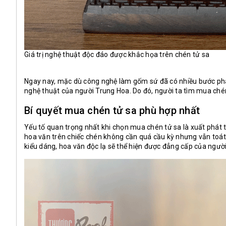
Giá trị nghệ thuật độc đáo được khắc họa trên chén tử sa
Ngay nay, mặc dù công nghệ làm gốm sứ đã có nhiều bước phát 
nghệ thuật của người Trung Hoa. Do đó, người ta tìm mua chén 
Bí quyết mua chén tử sa phù hợp nhất
Yếu tố quan trọng nhất khi chọn mua chén tử sa là xuất phát 
hoa văn trên chiếc chén không cần quá cầu kỳ nhưng vẫn toát 
kiểu dáng, hoa văn độc lạ sẽ thể hiện được đẳng cấp của người