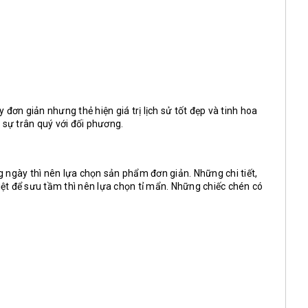
n giản nhưng thẻ hiện giá trị lịch sử tốt đẹp và tinh hoa
 sự trân quý với đối phương.
 ngày thì nên lựa chọn sản phẩm đơn giản. Những chi tiết,
ệt để sưu tầm thì nên lựa chọn tỉ mẩn. Những chiếc chén có