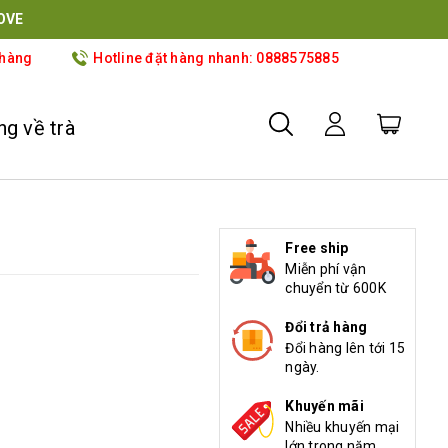
OVE
 hàng
Hotline đặt hàng nhanh: 0888575885
g về trà
Free ship
Miễn phí vận
chuyển từ 600K
Đổi trả hàng
Đổi hàng lên tới 15
ngày.
Khuyến mãi
Nhiều khuyến mại
lớn trong năm.