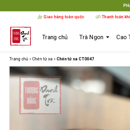
PH
Giao hàng toàn quốc
Thanh toán kh
Trang chủ
Trà Ngon
Cao 
Trang chủ
Chén tử sa
Chén tử sa CT0047