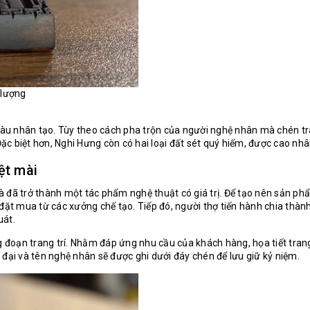
 lượng
u nhân tạo. Tùy theo cách pha trộn của người nghệ nhân mà chén trà
biệt hơn, Nghi Hưng còn có hai loại đất sét quý hiếm, được cao nhân
ệt mài
đã trở thành một tác phẩm nghệ thuật có giá trị. Để tạo nên sản phẩm
đặt mua từ các xưởng chế tạo. Tiếp đó, người thợ tiến hành chia thàn
uát.
ng đoạn trang trí. Nhằm đáp ứng nhu cầu của khách hàng, họa tiết tran
đại và tên nghệ nhân sẽ được ghi dưới đáy chén để lưu giữ kỷ niệm.