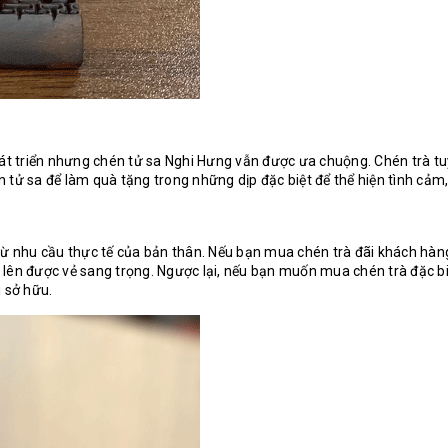
triển nhưng chén tử sa Nghi Hưng vẫn được ưa chuộng. Chén trà tuy đơ
tử sa để làm quà tặng trong những dịp đặc biệt để thể hiện tình cảm,
từ nhu cầu thực tế của bản thân. Nếu bạn mua chén trà đãi khách hàng
lên được vẻ sang trọng. Ngược lại, nếu bạn muốn mua chén trà đặc bi
 sở hữu.