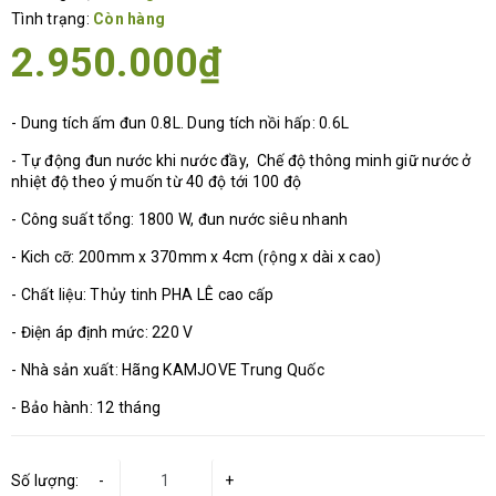
Tình trạng:
Còn hàng
2.950.000₫
- Dung tích ấm đun 0.8L. Dung tích nồi hấp: 0.6L
- Tự động đun nước khi nước đầy, Chế độ thông minh giữ nước ở
nhiệt độ theo ý muốn từ 40 độ tới 100 độ
- Công suất tổng: 1800 W, đun nước siêu nhanh
- Kich cỡ: 200mm x 370mm x 4cm (rộng x dài x cao)
- Chất liệu: Thủy tinh PHA LÊ cao cấp
- Điện áp định mức: 220 V
- Nhà sản xuất: Hãng KAMJOVE Trung Quốc
- Bảo hành: 12 tháng
Số lượng:
-
+