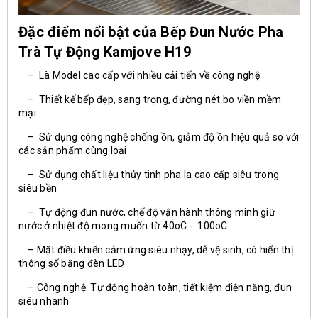
Đặc điểm nổi bật của Bếp Đun Nước Pha
Trà Tự Động Kamjove H19
– Là Model cao cấp với nhiều cải tiến về công nghệ
– Thiết kế bếp đẹp, sang trọng, đường nét bo viền mềm
mại
– Sử dụng công nghệ chống ồn, giảm độ ồn hiệu quả so với
các sản phẩm cùng loại
– Sử dụng chất liệu thủy tinh pha la cao cấp siêu trong
siêu bền
– Tự động đun nước, chế độ vận hành thông minh giữ
nước ở nhiệt độ mong muốn từ 40oC - 100oC
– Mặt điều khiển cảm ứng siêu nhạy, dễ vệ sinh, có hiển thị
thông số bằng đèn LED
– Công nghệ: Tự động hoàn toàn, tiết kiệm điện năng, đun
siêu nhanh