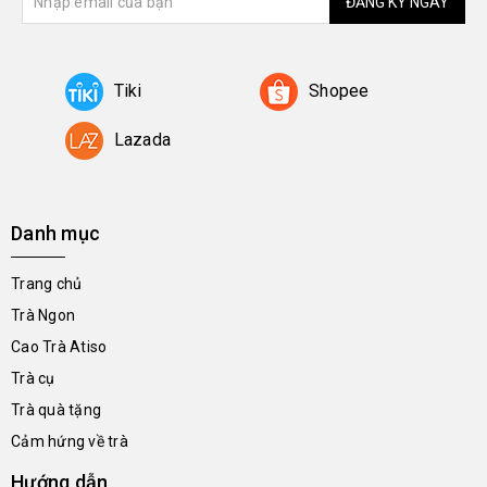
ĐĂNG KÝ NGAY
Tiki
Shopee
Lazada
Danh mục
Trang chủ
Trà Ngon
Cao Trà Atiso
Trà cụ
Trà quà tặng
Cảm hứng về trà
Hướng dẫn