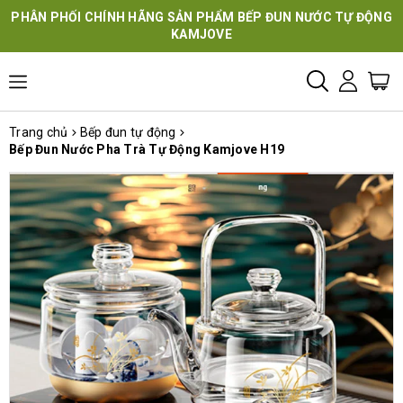
PHÂN PHỐI CHÍNH HÃNG SẢN PHẨM BẾP ĐUN NƯỚC TỰ ĐỘNG
KAMJOVE
Trang chủ
Bếp đun tự động
Bếp Đun Nước Pha Trà Tự Động Kamjove H19