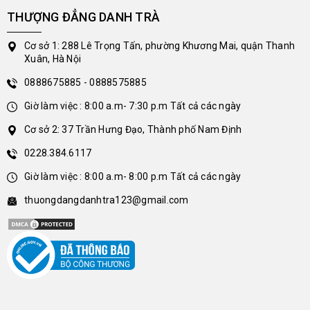
THƯỢNG ĐẲNG DANH TRÀ
Cơ sở 1: 288 Lê Trọng Tấn, phường Khương Mai, quận Thanh
Xuân, Hà Nội
0888675885 - 0888575885
Giờ làm việc : 8:00 a.m- 7:30 p.m Tất cả các ngày
Cơ sở 2: 37 Trần Hưng Đạo, Thành phố Nam Định
0228.384.6117
Giờ làm việc : 8:00 a.m- 8:00 p.m Tất cả các ngày
thuongdangdanhtra123@gmail.com