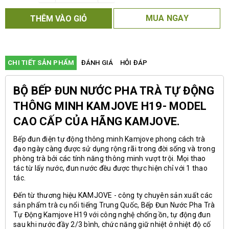
MUA NGAY
THÊM VÀO GIỎ
CHI TIẾT SẢN PHẨM
ĐÁNH GIÁ
HỎI ĐÁP
BỘ BẾP ĐUN NƯỚC PHA TRÀ TỰ ĐỘNG
THÔNG MINH KAMJOVE H19- MODEL
CAO CẤP CỦA HÃNG KAMJOVE.
Bếp đun điện tự động thông minh Kamjove phong cách trà
đạo ngày càng được sử dụng rộng rãi trong đời sống và trong
phòng trà bởi các tính năng thông minh vượt trội. Mọi thao
tác từ lấy nước, đun nước đều được thực hiện chỉ với 1 thao
tác.
Đến từ thương hiệu KAMJOVE - công ty chuyên sản xuất các
sản phẩm trà cụ nổi tiếng Trung Quốc, Bếp Đun Nước Pha Trà
Tự Động Kamjove H19 với công nghệ chống ồn, tự động đun
sau khi nước đầy 2/3 bình, chức năng giữ nhiệt ở nhiệt độ cố