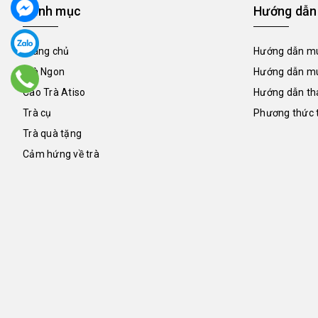
Danh mục
Hướng dẫn
Trang chủ
Hướng dẫn mu
Trà Ngon
Hướng dẫn mu
Cao Trà Atiso
Hướng dẫn th
Trà cụ
Phương thức 
Trà quà tặng
Cảm hứng về trà