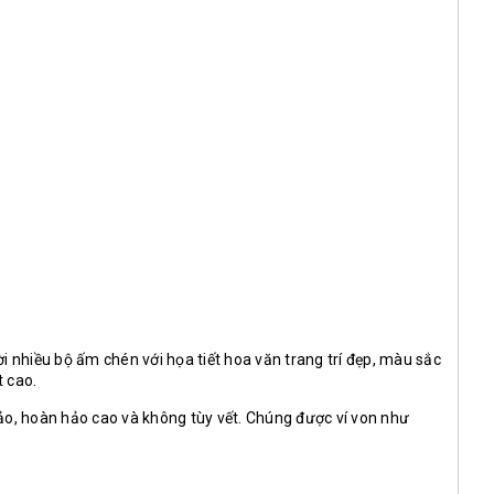
i nhiều bộ ấm chén với họa tiết hoa văn trang trí đẹp, màu sắc
t cao.
 xảo, hoàn hảo cao và không tùy vết. Chúng được ví von như