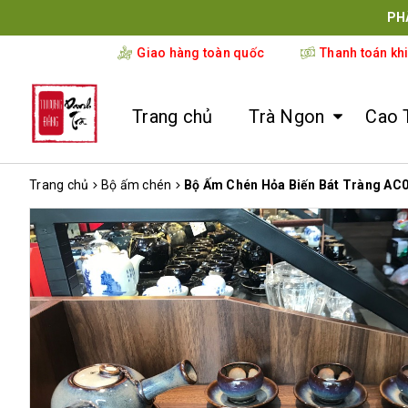
PH
Giao hàng toàn quốc
Thanh toán kh
Trang chủ
Trà Ngon
Cao 
Trang chủ
Bộ ấm chén
Bộ Ấm Chén Hỏa Biến Bát Tràng AC