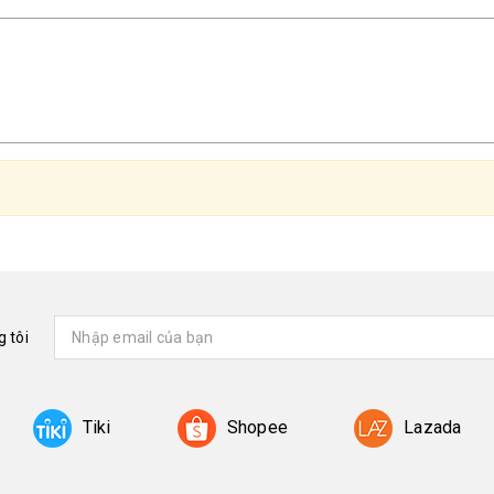
 tôi
Tiki
Shopee
Lazada