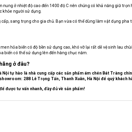
m nung ở nhiệt độ cao đến 1400 độ C nên chúng có khả năng giữ trọn 
c khỏe người sử dụng.
 cấp, sang trọng cho gia chủ. Bạn vừa có thể dùng làm vật dụng pha 
n hỏa biến có độ bền sử dụng cao, khó vỡ lại rất dễ vệ sinh lau ch
hỏa biến có thể sử dụng lên đến hàng chục năm.
hãng ở đâu?
Nội tự hào là nhà cung cấp các sản phẩm ám chén Bát Tràng chính
ại showroom: 288 Lê Trọng Tấn, Thanh Xuân, Hà Nội để quý khách hà
 để được tư vấn nhanh, đầy đủ về sản phẩm!