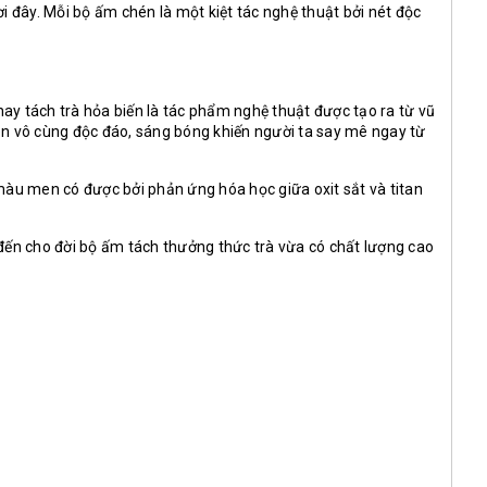
i đây. Mỗi bộ ấm chén là một kiệt tác nghệ thuật bởi nét độc
ay tách trà hỏa biến là tác phẩm nghệ thuật được tạo ra từ vũ
en vô cùng độc đáo, sáng bóng khiến người ta say mê ngay từ
màu men có được bởi phản ứng hóa học giữa oxit sắt và titan
ến cho đời bộ ấm tách thưởng thức trà vừa có chất lượng cao