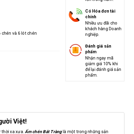
Có Hóa đơn tài
chính
Nhiều ưu đãi cho
khách hàng Doanh
 chén và 6 lót chén
nghiệp.
Đánh giá sản
phẩm
Nhận ngay mã
giảm giá 10% khi
để lại đánh giá sản
phẩm.
ười Việt!
 thời xa xưa.
Ấm chén Bát Tràng
là một trong những sản