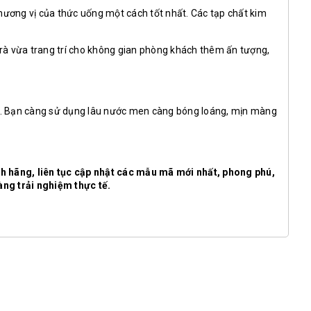
hương vị của thức uống một cách tốt nhất. Các tạp chất kim
trà vừa trang trí cho không gian phòng khách thêm ấn tượng,
ùi. Bạn càng sử dụng lâu nước men càng bóng loáng, mịn màng
 hãng, liên tục cập nhật các mẫu mã mới nhất, phong phú,
ng trải nghiệm thực tế.