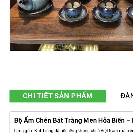
CHI TIẾT SẢN PHẨM
ĐÁ
Bộ Ấm Chén Bát Tràng Men Hỏa Biến – 
Làng gốm Bát Tràng đã nổi tiếng không chỉ ở Việt Nam mà trên