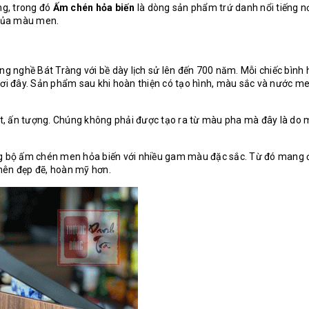
ng, trong đó
Ấm chén hỏa biến
là dòng sản phẩm trứ danh nổi tiếng nơ
 của màu men.
g nghề Bát Tràng với bề dày lịch sử lên đến 700 năm. Mỗi chiếc bình h
nơi đây. Sản phẩm sau khi hoàn thiện có tạo hình, màu sắc và nước m
ệt, ấn tượng. Chúng không phải được tạo ra từ màu pha mà đây là do 
ng bộ ấm chén men hỏa biến với nhiều gam màu đặc sắc. Từ đó mang đ
 nên đẹp đẽ, hoàn mỹ hơn.