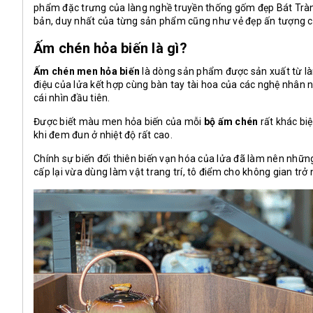
phẩm đặc trưng của làng nghề truyền thống gốm đẹp Bát Trà
bản, duy nhất của từng sản phẩm cũng như vẻ đẹp ấn tượng
Ấm chén hỏa biến là gì?
Ấm chén men hỏa biến
là dòng sản phẩm được sản xuất từ làn
điệu của lửa kết hợp cùng bàn tay tài hoa của các nghệ nhân 
cái nhìn đầu tiên.
Được biết màu men hỏa biến của mỗi
bộ ấm chén
rất khác bi
khi đem đun ở nhiệt độ rất cao.
Chính sự biến đổi thiên biến vạn hóa của lửa đã làm nên nhữ
cấp lại vừa dùng làm vật trang trí, tô điểm cho không gian trở