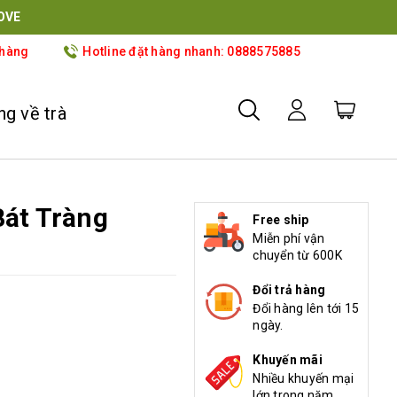
OVE
 hàng
Hotline đặt hàng nhanh: 0888575885
g về trà
át Tràng
Free ship
Miễn phí vận
chuyển từ 600K
Đổi trả hàng
Đổi hàng lên tới 15
ngày.
Khuyến mãi
Nhiều khuyến mại
lớn trong năm.