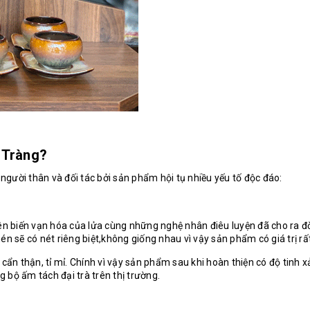
 Tràng?
người thân và đối tác bởi sản phẩm hội tụ nhiều yếu tố độc đáo:
iên biến vạn hóa của lửa cùng những nghệ nhân điêu luyện đã cho ra đờ
n sẽ có nét riêng biệt,không giống nhau vì vậy sản phẩm có giá trị rấ
 cẩn thận, tỉ mỉ. Chính vì vậy sản phẩm sau khi hoàn thiện có độ tinh
 bộ ấm tách đại trà trên thị trường.