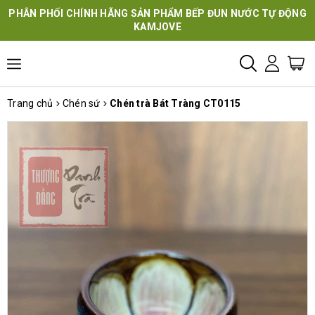
PHÂN PHỐI CHÍNH HÃNG SẢN PHẨM BẾP ĐUN NƯỚC TỰ ĐỘNG
KAMJOVE
Trang chủ
Chén sứ
Chén trà Bát Tràng CT0115