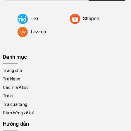
Tiki
Shopee
Lazada
Danh mục
Trang chủ
Trà Ngon
Cao Trà Atiso
Trà cụ
Trà quà tặng
Cảm hứng về trà
Hướng dẫn