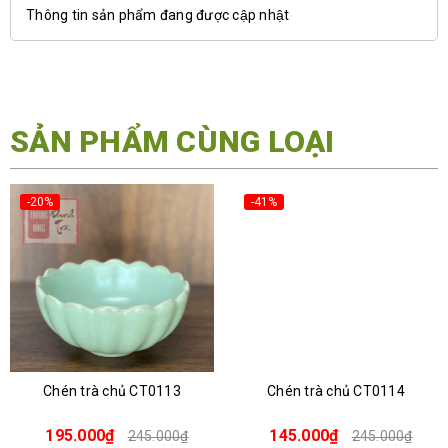
Thông tin sản phẩm đang được cập nhật
SẢN PHẨM CÙNG LOẠI
-20%
-41%
Chén trà chủ CT0113
Chén trà chủ CT0114
195.000₫
145.000₫
245.000₫
245.000₫