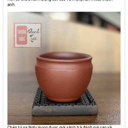
anh.
Chén tử sa Nghi Hưng được giới sành trà đánh giá cao về