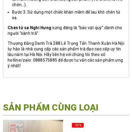
chén…).
Bước 3: Sử dụng một chiếc khăn mềm để lau khô chén tử
sa.
Chén tử sa Nghi Hưng
xứng đáng là “bảo vật quý” dành cho
người “sành trà”.
Thượng Đẳng Danh Trà 288 Lê Trọng Tấn Thanh Xuân Hà Nội
tự hào là nhà cung cấp các sản phẩm trà đạo cao cấp uy tín
lâu năm tại Hà Nội. Hãy liên hệ với chúng tôi theo số
hotline/zalo: 0888575885 để được tư vấn các sản phẩm ưng
ý nhất!
SẢN PHẨM CÙNG LOẠI
-36%