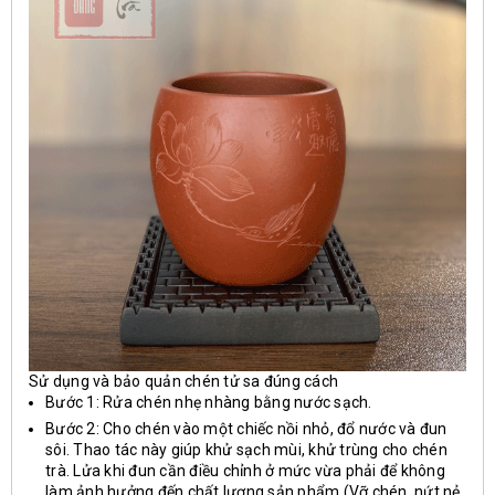
Sử dụng và bảo quản chén tử sa đúng cách
Bước 1: Rửa chén nhẹ nhàng bằng nước sạch.
Bước 2: Cho chén vào một chiếc nồi nhỏ, đổ nước và đun
sôi. Thao tác này giúp khử sạch mùi, khử trùng cho chén
trà. Lửa khi đun cần điều chỉnh ở mức vừa phải để không
làm ảnh hưởng đến chất lượng sản phẩm (Vỡ chén, nứt nẻ