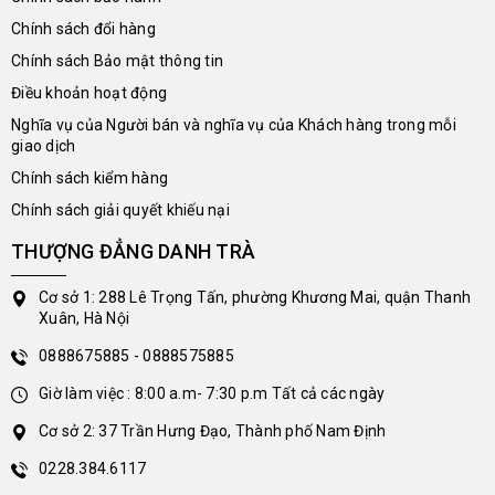
Chính sách đổi hàng
Chính sách Bảo mật thông tin
Điều khoản hoạt động
Nghĩa vụ của Người bán và nghĩa vụ của Khách hàng trong mỗi
giao dịch
Chính sách kiểm hàng
Chính sách giải quyết khiếu nại
THƯỢNG ĐẲNG DANH TRÀ
Cơ sở 1: 288 Lê Trọng Tấn, phường Khương Mai, quận Thanh
Xuân, Hà Nội
0888675885 - 0888575885
Giờ làm việc : 8:00 a.m- 7:30 p.m Tất cả các ngày
Cơ sở 2: 37 Trần Hưng Đạo, Thành phố Nam Định
0228.384.6117