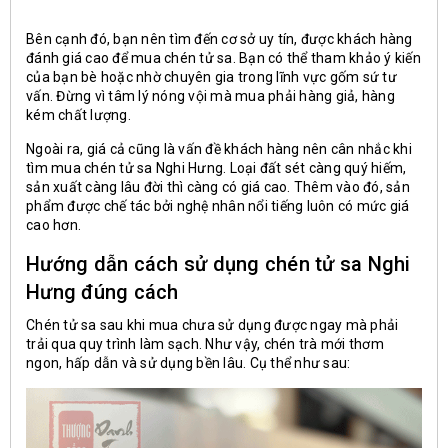
Bên cạnh đó, bạn nên tìm đến cơ sở uy tín, được khách hàng
đánh giá cao để mua chén tử sa. Bạn có thể tham khảo ý kiến
của bạn bè hoặc nhờ chuyên gia trong lĩnh vực gốm sứ tư
vấn. Đừng vì tâm lý nóng vội mà mua phải hàng giả, hàng
kém chất lượng.
Ngoài ra, giá cả cũng là vấn đề khách hàng nên cân nhắc khi
tìm mua chén tử sa Nghi Hưng. Loại đất sét càng quý hiếm,
sản xuất càng lâu đời thì càng có giá cao. Thêm vào đó, sản
phẩm được chế tác bởi nghệ nhân nổi tiếng luôn có mức giá
cao hơn.
Hướng dẫn cách sử dụng chén tử sa Nghi
Hưng đúng cách
Chén tử sa sau khi mua chưa sử dụng được ngay mà phải
trải qua quy trình làm sạch. Như vậy, chén trà mới thơm
ngon, hấp dẫn và sử dụng bền lâu. Cụ thể như sau: