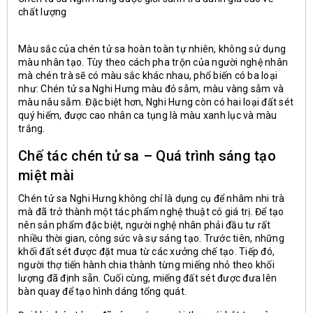
chất lượng
Màu sắc của chén tử sa hoàn toàn tự nhiên, không sử dụng
màu nhân tạo. Tùy theo cách pha trộn của người nghệ nhân
mà chén trà sẽ có màu sắc khác nhau, phổ biến có ba loại
như: Chén tử sa Nghi Hưng màu đỏ sẫm, màu vàng sẫm và
màu nâu sẫm. Đặc biệt hơn, Nghi Hưng còn có hai loại đất sét
quý hiếm, được cao nhân ca tụng là màu xanh lục và màu
trắng.
Chế tác chén tử sa – Quá trình sáng tạo
miệt mài
Chén tử sa Nghi Hưng không chỉ là dụng cụ để nhâm nhi trà
mà đã trở thành một tác phẩm nghệ thuật có giá trị. Để tạo
nên sản phẩm đặc biệt, người nghệ nhân phải đầu tư rất
nhiều thời gian, công sức và sự sáng tạo. Trước tiên, những
khối đất sét được đặt mua từ các xưởng chế tạo. Tiếp đó,
người thợ tiến hành chia thành từng miếng nhỏ theo khối
lượng đã định sẵn. Cuối cùng, miếng đất sét được đưa lên
bàn quay để tạo hình dáng tổng quát.