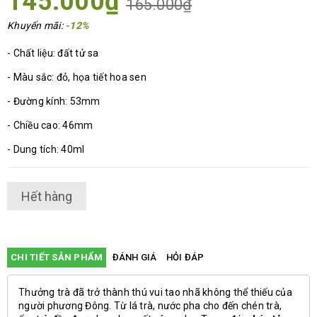
145.000₫
165.000₫
Khuyến mãi:
-12%
- Chất liệu: đất tử sa
- Màu sắc: đỏ, họa tiết hoa sen
- Đường kính: 53mm
- Chiều cao: 46mm
- Dung tích: 40ml
Hết hàng
CHI TIẾT SẢN PHẨM
ĐÁNH GIÁ
HỎI ĐÁP
Thưởng trà đã trở thành thú vui tao nhã không thể thiếu của
người phương Đông. Từ lá trà, nước pha cho đến chén trà,