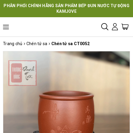
PHÂN PHỐI CHÍNH HÃNG SẢN PHẨM BẾP ĐUN NƯỚC TỰ ĐỘNG
KAMJOVE
Trang chủ
Chén tử sa
Chén tử sa CT0052