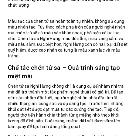
chất lượng
Màu sắc của chén tử sa hoàn toàn tự nhiên, không sử dụng
màu nhân tạo. Tùy theo cách pha trộn của người nghệ nhân
mà chén trà sẽ có màu sắc khác nhau, phổ biến có ba loại
như: Chén tử sa Nghi Hưng màu đỏ sẫm, màu vàng sẫm và
màu nâu sẫm. Đặc biệt hơn, Nghi Hưng còn có hai loại đất sét
quý hiếm, được cao nhân ca tụng là màu xanh lục và màu
trắng.
Chế tác chén tử sa – Quá trình sáng tạo
miệt mài
Chén tử sa Nghi Hưng không chỉ là dụng cụ để nhâm nhi trà
mà đã trở thành một tác phẩm nghệ thuật có giá trị. Để tạo
nên sản phẩm đặc biệt, người nghệ nhân phải đầu tư rất
nhiều thời gian, công sức và sự sáng tạo. Trước tiên, những
khối đất sét được đặt mua từ các xưởng chế tạo. Tiếp đó,
người thợ tiến hành chia thành từng miếng nhỏ theo khối
lượng đã định sẵn. Cuối cùng, miếng đất sét được đưa lên
bàn quay để tạo hình dáng tổng quát.