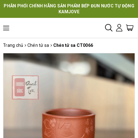
PHÂN PHỐI CHÍNH HÃNG SẢN PHẨM BẾP ĐUN NƯỚC TỰ ĐỘNG
KAMJOVE
Trang chủ
Chén tử sa
Chén tử sa CT0066