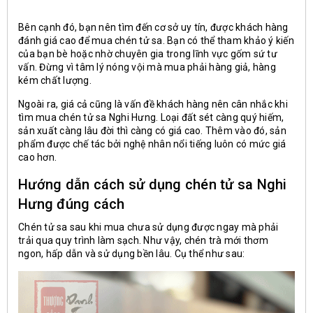
Bên cạnh đó, bạn nên tìm đến cơ sở uy tín, được khách hàng
đánh giá cao để mua chén tử sa. Bạn có thể tham khảo ý kiến
của bạn bè hoặc nhờ chuyên gia trong lĩnh vực gốm sứ tư
vấn. Đừng vì tâm lý nóng vội mà mua phải hàng giả, hàng
kém chất lượng.
Ngoài ra, giá cả cũng là vấn đề khách hàng nên cân nhắc khi
tìm mua chén tử sa Nghi Hưng. Loại đất sét càng quý hiếm,
sản xuất càng lâu đời thì càng có giá cao. Thêm vào đó, sản
phẩm được chế tác bởi nghệ nhân nổi tiếng luôn có mức giá
cao hơn.
Hướng dẫn cách sử dụng chén tử sa Nghi
Hưng đúng cách
Chén tử sa sau khi mua chưa sử dụng được ngay mà phải
trải qua quy trình làm sạch. Như vậy, chén trà mới thơm
ngon, hấp dẫn và sử dụng bền lâu. Cụ thể như sau: