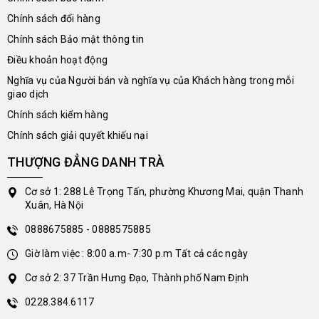
Chính sách đổi hàng
Chính sách Bảo mật thông tin
Điều khoản hoạt động
Nghĩa vụ của Người bán và nghĩa vụ của Khách hàng trong mỗi
giao dịch
Chính sách kiểm hàng
Chính sách giải quyết khiếu nại
THƯỢNG ĐẲNG DANH TRÀ
Cơ sở 1: 288 Lê Trọng Tấn, phường Khương Mai, quận Thanh
Xuân, Hà Nội
0888675885 - 0888575885
Giờ làm việc : 8:00 a.m- 7:30 p.m Tất cả các ngày
Cơ sở 2: 37 Trần Hưng Đạo, Thành phố Nam Định
0228.384.6117