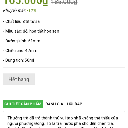
165.000₫
185.000₫
Khuyến mãi:
-11%
- Chất liệu: đất tử sa
- Màu sắc: đỏ, họa tiết hoa sen
- Đường kính: 61mm
- Chiều cao: 47mm
- Dung tích: 50ml
Hết hàng
CHI TIẾT SẢN PHẨM
ĐÁNH GIÁ
HỎI ĐÁP
Thưởng trà đã trở thành thú vui tao nhã không thể thiếu của
người phương Đông. Từ lá trà, nước pha cho đến chén trà,