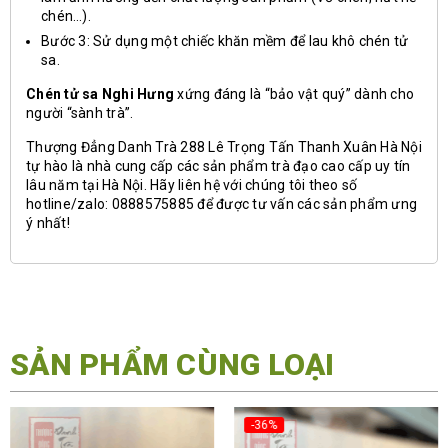
chén…).
Bước 3: Sử dụng một chiếc khăn mềm để lau khô chén tử
sa.
Chén tử sa Nghi Hưng
xứng đáng là “bảo vật quý” dành cho
người “sành trà”.
Thượng Đẳng Danh Trà 288 Lê Trọng Tấn Thanh Xuân Hà Nội
tự hào là nhà cung cấp các sản phẩm trà đạo cao cấp uy tín
lâu năm tại Hà Nội. Hãy liên hệ với chúng tôi theo số
hotline/zalo: 0888575885 để được tư vấn các sản phẩm ưng
ý nhất!
SẢN PHẨM CÙNG LOẠI
-36%