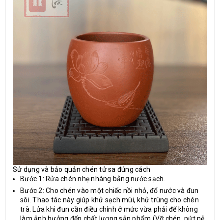
Sử dụng và bảo quản chén tử sa đúng cách
Bước 1: Rửa chén nhẹ nhàng bằng nước sạch.
Bước 2: Cho chén vào một chiếc nồi nhỏ, đổ nước và đun
sôi. Thao tác này giúp khử sạch mùi, khử trùng cho chén
trà. Lửa khi đun cần điều chỉnh ở mức vừa phải để không
làm ảnh hưởng đến chất lượng sản phẩm (Vỡ chén, nứt nẻ