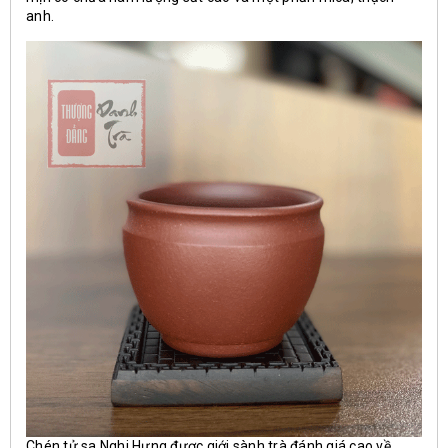
anh.
Chén tử sa Nghi Hưng được giới sành trà đánh giá cao về