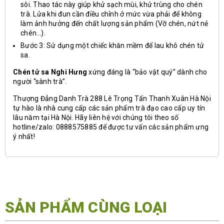
sôi. Thao tác này giúp khử sạch mùi, khử trùng cho chén
trà. Lửa khi đun cần điều chỉnh ở mức vừa phải để không
làm ảnh hưởng đến chất lượng sản phẩm (Vỡ chén, nứt nẻ
chén…).
Bước 3: Sử dụng một chiếc khăn mềm để lau khô chén tử
sa.
Chén tử sa Nghi Hưng
xứng đáng là “bảo vật quý” dành cho
người “sành trà”.
Thượng Đẳng Danh Trà 288 Lê Trọng Tấn Thanh Xuân Hà Nội
tự hào là nhà cung cấp các sản phẩm trà đạo cao cấp uy tín
lâu năm tại Hà Nội. Hãy liên hệ với chúng tôi theo số
hotline/zalo: 0888575885 để được tư vấn các sản phẩm ưng
ý nhất!
SẢN PHẨM CÙNG LOẠI