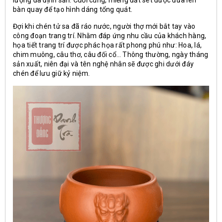
bàn quay để tạo hình dáng tổng quát.
Đợi khi chén tử sa đã ráo nước, người thợ mới bắt tay vào
công đoạn trang trí. Nhằm đáp ứng nhu cầu của khách hàng,
họa tiết trang trí được phác họa rất phong phú như: Hoa, lá,
chim muông, câu thơ, câu đối cổ… Thông thường, ngày tháng
sản xuất, niên đại và tên nghệ nhân sẽ được ghi dưới đáy
chén để lưu giữ kỷ niệm.