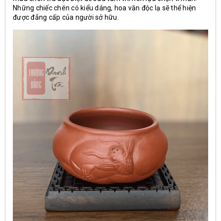
Những chiếc chén có kiểu dáng, hoa văn độc lạ sẽ thể hiện
được đẳng cấp của người sở hữu.