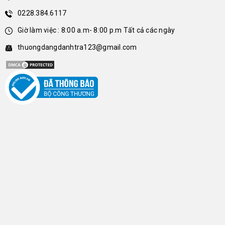
0228.384.6117
Giờ làm việc : 8:00 a.m- 8:00 p.m Tất cả các ngày
thuongdangdanhtra123@gmail.com