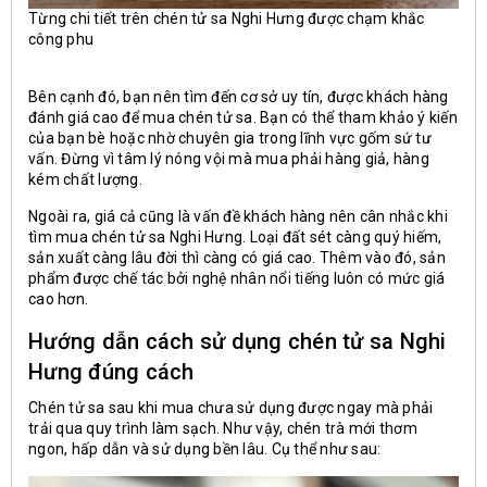
Từng chi tiết trên chén tử sa Nghi Hưng được chạm khắc
công phu
Bên cạnh đó, bạn nên tìm đến cơ sở uy tín, được khách hàng
đánh giá cao để mua chén tử sa. Bạn có thể tham khảo ý kiến
của bạn bè hoặc nhờ chuyên gia trong lĩnh vực gốm sứ tư
vấn. Đừng vì tâm lý nóng vội mà mua phải hàng giả, hàng
kém chất lượng.
Ngoài ra, giá cả cũng là vấn đề khách hàng nên cân nhắc khi
tìm mua chén tử sa Nghi Hưng. Loại đất sét càng quý hiếm,
sản xuất càng lâu đời thì càng có giá cao. Thêm vào đó, sản
phẩm được chế tác bởi nghệ nhân nổi tiếng luôn có mức giá
cao hơn.
Hướng dẫn cách sử dụng chén tử sa Nghi
Hưng đúng cách
Chén tử sa sau khi mua chưa sử dụng được ngay mà phải
trải qua quy trình làm sạch. Như vậy, chén trà mới thơm
ngon, hấp dẫn và sử dụng bền lâu. Cụ thể như sau: