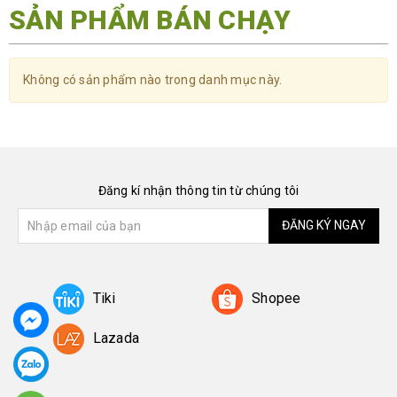
SẢN PHẨM BÁN CHẠY
Không có sản phẩm nào trong danh mục này.
Đăng kí nhận thông tin từ chúng tôi
ĐĂNG KÝ NGAY
Tiki
Shopee
Lazada