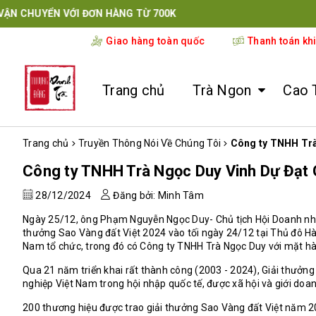
PH
Giao hàng toàn quốc
Thanh toán kh
Trang chủ
Trà Ngon
Cao 
Trang chủ
Truyền Thông Nói Về Chúng Tôi
Công ty TNHH Trà
Công ty TNHH Trà Ngọc Duy Vinh Dự Đạt 
28/12/2024
Đăng bởi: Minh Tâm
Ngày 25/12, ông Phạm Nguyễn Ngọc Duy- Chủ tịch Hội Doanh nhân
thưởng Sao Vàng đất Việt 2024 vào tối ngày 24/12 tại Thủ đô Hà
Nam tổ chức, trong đó có Công ty TNHH Trà Ngọc Duy với mặt hàng
Qua 21 năm triển khai rất thành công (2003 - 2024), Giải thưởng
nghiệp Việt Nam trong hội nhập quốc tế, được xã hội và giới doa
200 thương hiệu được trao giải thưởng Sao Vàng đất Việt năm 202