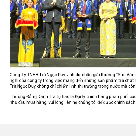
Công Ty TNHH Trà Ngọc Duy vinh dự nhận giải thưởng "Sao Vàng
nghỉ của công ty trong việc mang đến những sản phẩm trà chất lư
Trà Ngọc Duy không chỉ chiếm lĩnh thị trường trong nước mà còn 
Thượng Đẳng Danh Trà tự hào là Đại lý chính hãng phân phối cá
nhu cầu mua hàng, vui lòng liên hệ chúng tôi để được chính sách g