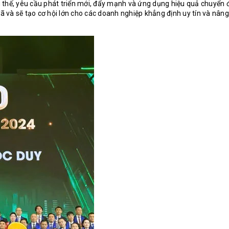
 thế, yêu cầu phát triển mới, đẩy mạnh và ứng dụng hiệu quả chuyển đ
đã và sẽ tạo cơ hội lớn cho các doanh nghiệp khẳng định uy tín và nâng