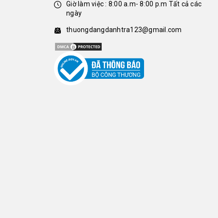
Giờ làm việc : 8:00 a.m- 8:00 p.m Tất cả các
ngày
thuongdangdanhtra123@gmail.com