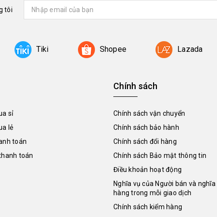
 tôi
Tiki
Shopee
Lazada
Chính sách
a sỉ
Chính sách vận chuyển
a lẻ
Chính sách bảo hành
anh toán
Chính sách đổi hàng
thanh toán
Chính sách Bảo mật thông tin
Điều khoản hoạt động
Nghĩa vụ của Người bán và nghĩa
hàng trong mỗi giao dịch
Chính sách kiểm hàng