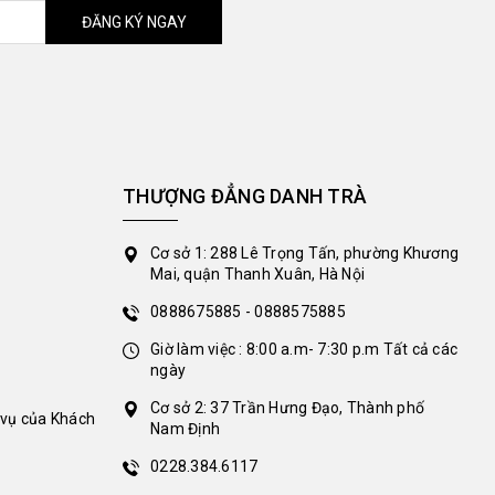
ĐĂNG KÝ NGAY
THƯỢNG ĐẲNG DANH TRÀ
Cơ sở 1: 288 Lê Trọng Tấn, phường Khương
Mai, quận Thanh Xuân, Hà Nội
0888675885 - 0888575885
Giờ làm việc : 8:00 a.m- 7:30 p.m Tất cả các
ngày
Cơ sở 2: 37 Trần Hưng Đạo, Thành phố
 vụ của Khách
Nam Định
0228.384.6117