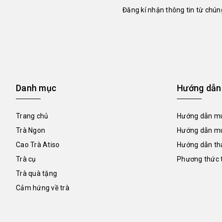
Đăng kí nhận thông tin từ chúng
Danh mục
Hướng dẫn
Trang chủ
Hướng dẫn mu
Trà Ngon
Hướng dẫn mu
Cao Trà Atiso
Hướng dẫn th
Trà cụ
Phương thức 
Trà quà tặng
Cảm hứng về trà