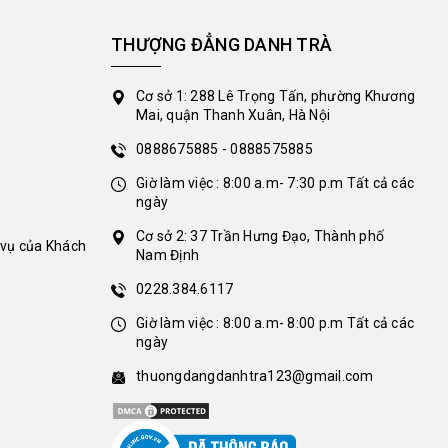
THƯỢNG ĐẲNG DANH TRÀ
Cơ sở 1: 288 Lê Trọng Tấn, phường Khương
Mai, quận Thanh Xuân, Hà Nội
0888675885 - 0888575885
Giờ làm việc : 8:00 a.m- 7:30 p.m Tất cả các
ngày
Cơ sở 2: 37 Trần Hưng Đạo, Thành phố
 vụ của Khách
Nam Định
0228.384.6117
Giờ làm việc : 8:00 a.m- 8:00 p.m Tất cả các
ngày
thuongdangdanhtra123@gmail.com