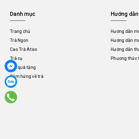
Danh mục
Hướng dẫn
Trang chủ
Hướng dẫn mu
Trà Ngon
Hướng dẫn mu
Cao Trà Atiso
Hướng dẫn th
Trà cụ
Phương thức 
Trà quà tặng
Cảm hứng về trà