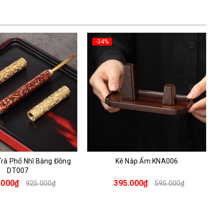
-34%
Nắp Ấm KNA006
Kê Nắp Ấm KNA005
.000₫
395.000₫
595.000₫
595.000₫