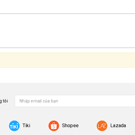
 tôi
Tiki
Shopee
Lazada