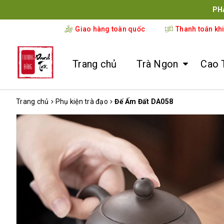
PH
Giao hàng toàn quốc
Thanh toán kh
Trang chủ
Trà Ngon
Cao 
Trang chủ
Phụ kiện trà đạo
Đế Ấm Đất DA058