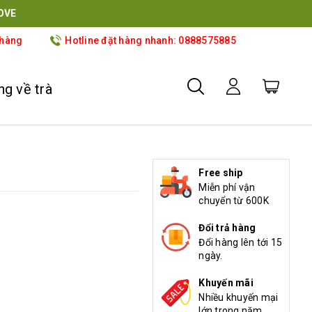
OVE
 hàng
Hotline đặt hàng nhanh: 0888575885
g về trà
Free ship
Miễn phí vận
chuyển từ 600K
Đổi trả hàng
Đổi hàng lên tới 15
ngày.
Khuyến mãi
Nhiều khuyến mại
lớn trong năm.