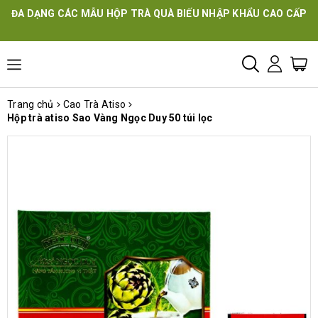
ĐA DẠNG CÁC MẪU HỘP TRÀ QUÀ BIẾU NHẬP KHẨU CAO CẤP
Trang chủ
Cao Trà Atiso
Hộp trà atiso Sao Vàng Ngọc Duy 50 túi lọc