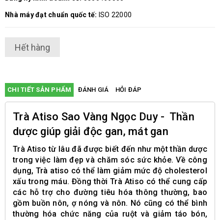
Nhà máy đạt chuẩn quốc tế:
ISO 22000
Hết hàng
CHI TIẾT SẢN PHẨM
ĐÁNH GIÁ
HỎI ĐÁP
Trà Atiso Sao Vàng Ngọc Duy - Thần
dược giúp giải độc gan, mát gan
Trà Atiso từ lâu đã được biết đến như một thần dược
trong việc làm đẹp và chăm sóc sức khỏe. Về công
dụng, Trà atiso có thể làm giảm mức độ cholesterol
xấu trong máu. Đồng thời Trà Atiso có thể cung cấp
các hỗ trợ cho đường tiêu hóa thông thường, bao
gồm buồn nôn, ợ nóng và nôn. Nó cũng có thể bình
thường hóa chức năng của ruột và giảm táo bón,