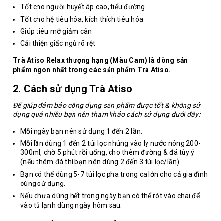
Tốt cho người huyết áp cao, tiểu đường
Tốt cho hệ tiêu hóa, kích thích tiêu hóa
Giúp tiêu mỡ giảm cân
Cải thiện giấc ngủ rõ rệt
Trà Atiso Relax thượng hạng (Màu Cam) là dòng sản
phẩm ngon nhất trong các sản phẩm Trà Atiso.
2. Cách sử dụng Trà Atiso
Để giúp đảm bảo
công dụng
sản phẩm được tốt & không sử
dụng quá nhiều bạn nên tham khảo cách sử dụng dưới đây:
Mỗi ngày bạn nên sử dụng 1 đến 2 lần.
Mỗi lần dùng 1 đến 2 túi lọc nhúng vào ly nước nóng 200-
300ml, chờ 5 phút rồi uống, cho thêm đường & đá tùy ý
(nếu thêm đá thì bạn nên dùng 2 đến 3 túi lọc/lần)
Bạn có thể dùng 5-7 túi lọc pha trong ca lớn cho cả gia đình
cùng sử dụng.
Nếu chưa dùng hết trong ngày bạn có thể rót vào chai để
vào tủ lạnh dùng ngày hôm sau.