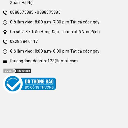
Xuân, Hà Nội
0888675885 - 0888575885
Giờ làm việc : 8:00 a.m- 7:30 p.m Tất cả các ngày
Cơ sở 2: 37 Trần Hưng Đạo, Thành phố Nam Định
0228.384.6117
Giờ làm việc : 8:00 a.m- 8:00 p.m Tất cả các ngày
thuongdangdanhtra123@gmail.com