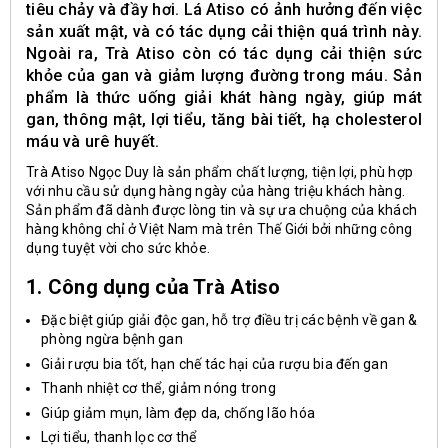
tiêu chảy và đầy hơi. Lá Atiso có ảnh hưởng đến việc
sản xuất mật, và có tác dụng cải thiện quá trình này.
Ngoài ra, Trà Atiso còn có tác dụng cải thiện sức
khỏe của gan và giảm lượng đường trong máu. Sản
phẩm là thức uống giải khát hàng ngày, giúp mát
gan, thông mật, lợi tiểu, tăng bài tiết, hạ cholesterol
máu và urê huyết.
Trà Atiso Ngọc Duy là sản phẩm chất lượng, tiện lợi, phù hợp
với nhu cầu sử dụng hàng ngày của hàng triệu khách hàng.
Sản phẩm đã dành được lòng tin và sự ưa chuộng của khách
hàng không chỉ ở Việt Nam mà trên Thế Giới bởi những công
dụng tuyệt vời cho sức khỏe.
1. Công dụng của Trà Atiso
Đặc biệt giúp giải độc gan, hỗ trợ điều trị các bệnh về gan &
phòng ngừa bệnh gan
Giải rượu bia tốt, hạn chế tác hại của rượu bia đến gan
Thanh nhiệt cơ thể, giảm nóng trong
Giúp giảm mụn, làm đẹp da, chống lão hóa
Lợi tiểu, thanh lọc cơ thể