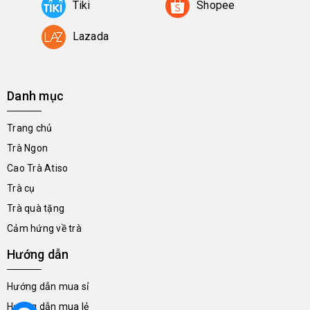
Tiki
Shopee
Lazada
Danh mục
Trang chủ
Trà Ngon
Cao Trà Atiso
Trà cụ
Trà quà tặng
Cảm hứng về trà
Hướng dẫn
Hướng dẫn mua sỉ
Hướng dẫn mua lẻ