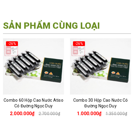
SẢN PHẨM CÙNG LOẠI
-26%
-26%
Combo 60 Hộp Cao Nước Atiso
Combo 30 Hộp Cao Nước Có
Có Đường Ngọc Duy
Đường Ngọc Duy
2.000.000₫
1.000.000₫
2.700.000₫
1.350.000₫