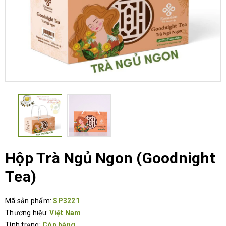
Hộp Trà Ngủ Ngon (Goodnight
Tea)
Mã sản phẩm:
SP3221
Thương hiệu:
Việt Nam
Tình trạng:
Còn hàng