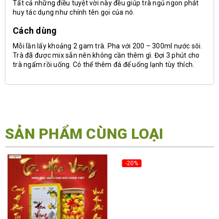
Tất cả những điều tuyệt vời này đều giúp trà ngủ ngon phát
huy tác dụng như chính tên gọi của nó.
Cách dùng
Mỗi lần lấy khoảng 2 gam trà. Pha với 200 – 300ml nước sôi.
Trà đã được mix sẵn nên không cần thêm gì. Đợi 3 phút cho
trà ngấm rồi uống. Có thể thêm đá để uống lạnh tùy thích.
SẢN PHẨM CÙNG LOẠI
-20%