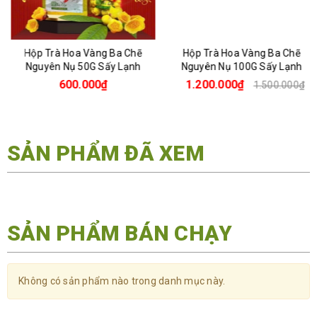
Hộp Trà Hoa Vàng Ba Chẽ
Hộp Trà Hoa Vàng Ba Chẽ
Nguyên Nụ 50G Sấy Lạnh
Nguyên Nụ 100G Sấy Lạnh
600.000₫
1.200.000₫
1.500.000₫
SẢN PHẨM ĐÃ XEM
SẢN PHẨM BÁN CHẠY
Không có sản phẩm nào trong danh mục này.