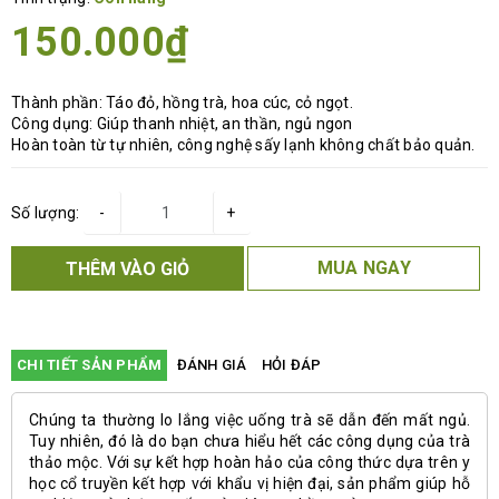
150.000₫
Thành phần: Táo đỏ, hồng trà, hoa cúc, cỏ ngọt.
Công dụng: Giúp thanh nhiệt, an thần, ngủ ngon
Hoàn toàn từ tự nhiên, công nghệ sấy lạnh không chất bảo quản.
Số lượng:
-
+
MUA NGAY
THÊM VÀO GIỎ
CHI TIẾT SẢN PHẨM
ĐÁNH GIÁ
HỎI ĐÁP
Chúng ta thường lo lắng việc uống trà sẽ dẫn đến mất ngủ.
Tuy nhiên, đó là do bạn chưa hiểu hết các công dụng của
trà
thảo mộc
. Với sự kết hợp hoàn hảo của công thức dựa trên y
học cổ truyền kết hợp với khẩu vị hiện đại, sản phẩm giúp hỗ