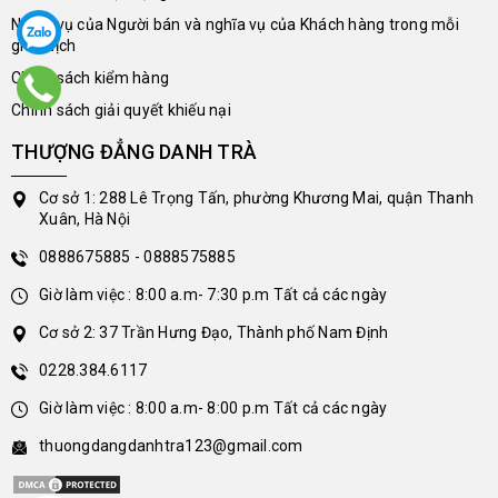
Nghĩa vụ của Người bán và nghĩa vụ của Khách hàng trong mỗi
giao dịch
Chính sách kiểm hàng
Chính sách giải quyết khiếu nại
THƯỢNG ĐẲNG DANH TRÀ
Cơ sở 1: 288 Lê Trọng Tấn, phường Khương Mai, quận Thanh
Xuân, Hà Nội
0888675885 - 0888575885
Giờ làm việc : 8:00 a.m- 7:30 p.m Tất cả các ngày
Cơ sở 2: 37 Trần Hưng Đạo, Thành phố Nam Định
0228.384.6117
Giờ làm việc : 8:00 a.m- 8:00 p.m Tất cả các ngày
thuongdangdanhtra123@gmail.com