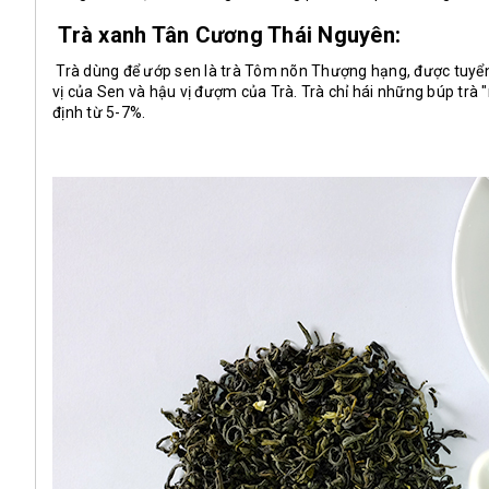
Trà xanh Tân Cương Thái Nguyên:
Trà dùng để ướp sen là trà Tôm nõn Thượng hạng, được tuyển 
vị của Sen và hậu vị đượm của Trà. Trà chỉ hái những búp trà 
định từ 5-7%.