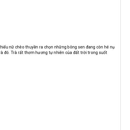
c thiếu nữ chèo thuyền ra chọn những bông sen đang còn hé nụ
à đó. Trà rất thơm hương tự nhiên của đất trời trong suốt