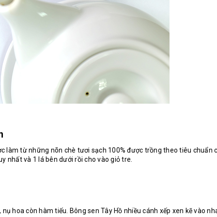
n
 làm từ những nõn chè tươi sạch 100% được trồng theo tiêu chuẩn c
uy nhất và 1 lá bên dưới rồi cho vào giỏ tre.
, nụ hoa còn hàm tiếu. Bông sen Tây Hồ nhiều cánh xếp xen kẽ vào 