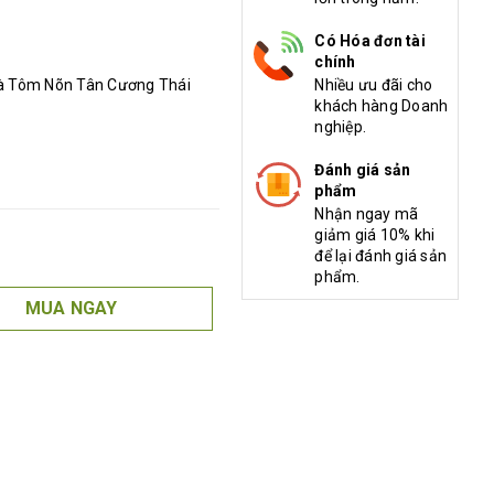
Có Hóa đơn tài
chính
Trà Tôm Nõn Tân Cương Thái
Nhiều ưu đãi cho
khách hàng Doanh
nghiệp.
Đánh giá sản
phẩm
Nhận ngay mã
giảm giá 10% khi
để lại đánh giá sản
phẩm.
MUA NGAY