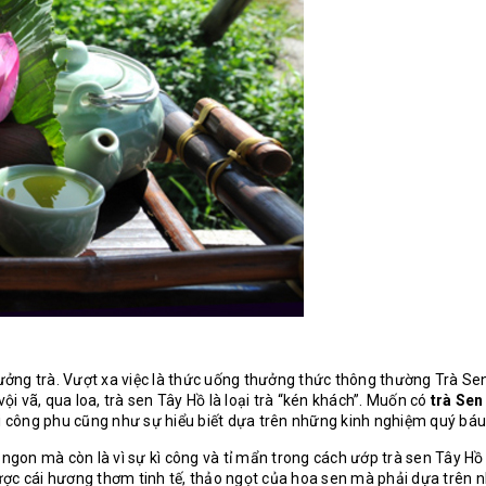
thưởng trà. Vượt xa việc là thức uống thưởng thức thông thường Trà 
ội vã, qua loa, trà sen Tây Hồ là loại trà “kén khách”. Muốn có
trà Se
i công phu cũng như sự hiểu biết dựa trên những kinh nghiệm quý báu 
 ngon mà còn là vì sự kì công và tỉ mẩn trong cách ướp trà sen Tây Hồ 
ợc cái hương thơm tinh tế, thảo ngọt của hoa sen mà phải dựa trên n