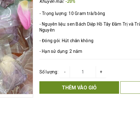
Khuyến mãi:
-20%
- Trọng lượng: 10 Gram trà/bông
- Nguyên liệu: sen Bách Diệp Hồ Tây Đầm Trị và 
Nguyên
- Đóng gói: Hút chân không
- Hạn sử dụng: 2 năm
Số lượng:
-
+
THÊM VÀO GIỎ