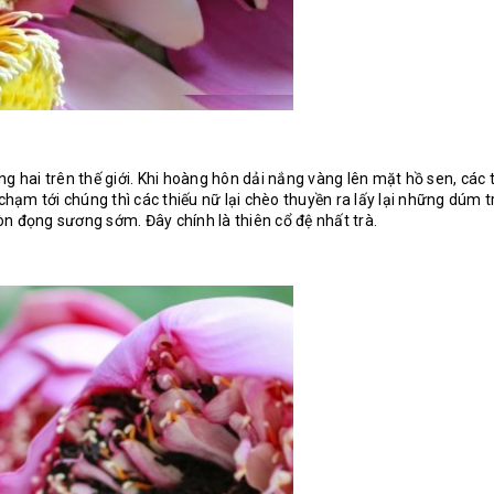
ng hai trên thế giới. Khi hoàng hôn dải nắng vàng lên mặt hồ sen, cá
m tới chúng thì các thiếu nữ lại chèo thuyền ra lấy lại những dúm tr
n đọng sương sớm. Đây chính là thiên cổ đệ nhất trà.