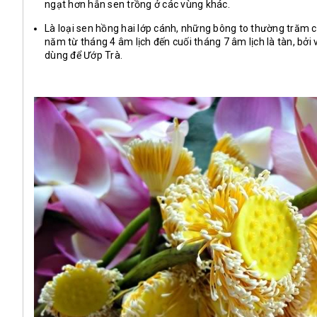
ngạt hơn hẳn sen trồng ở các vùng khác.
Là loại sen hồng hai lớp cánh, những bông to thường trăm c
năm từ tháng 4 âm lịch đến cuối tháng 7 âm lịch là tàn, b
dùng để Ướp Trà.