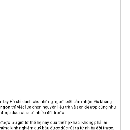
Sen Tây Hồ chỉ dành cho những người biết cảm nhận. Đó không
n ngon
thì việc lựa chọn nguyên liệu trà và sen để ướp cũng như
được đúc rút ra từ nhiều đời trước.
được lưu giữ từ thế hệ này qua thế hệ khác. Không phải ai
hững kinh nghiệm quý báu được đúc rút ra từ nhiều đời trước.