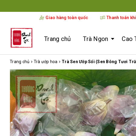
Giao hàng toàn quốc
Thanh toán kh
Trang chủ
Trà Ngon
Cao 
Trang chủ
Trà ướp hoa
Trà Sen Ướp Sổi (Sen Bông Tươi Trữ