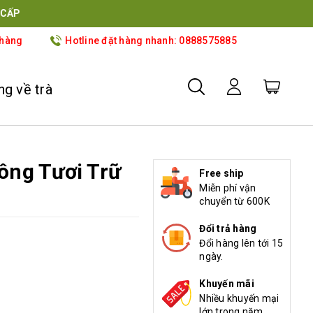
 hàng
Hotline đặt hàng nhanh: 0888575885
g về trà
ông Tươi Trữ
Free ship
Miễn phí vận
chuyển từ 600K
Đổi trả hàng
Đổi hàng lên tới 15
ngày.
Khuyến mãi
Nhiều khuyến mại
lớn trong năm.