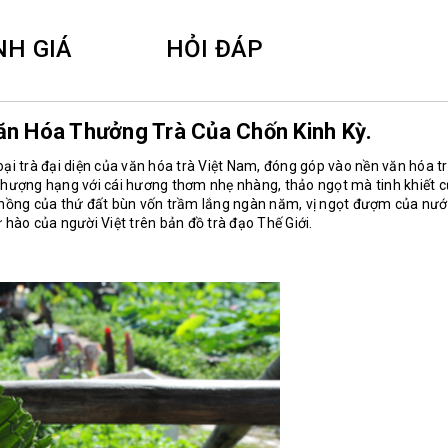
NH GIÁ
HỎI ĐÁP
ăn Hóa Thưởng Trà Của Chốn Kinh Kỳ.
loại trà đại diện của văn hóa trà Việt Nam, đóng góp vào nền văn hóa t
 thượng hạng với cái hương thơm nhẹ nhàng, thảo ngọt mà tinh khiết 
 nồng của thứ đất bùn vốn trầm lắng ngàn năm, vị ngọt đượm của nước
 hào của người Việt trên bản đồ trà đạo Thế Giới.