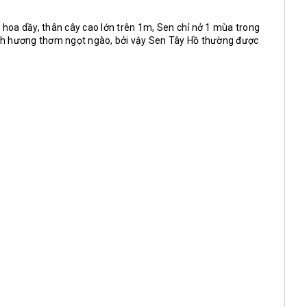
 hoa dầy, thân cây cao lớn trên 1m, Sen chỉ nở 1 mùa trong
mình hương thơm ngọt ngào, bởi vậy Sen Tây Hồ thường được