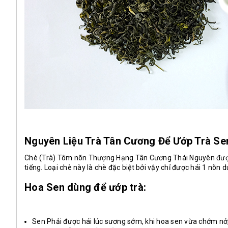
Nguyên Liệu Trà Tân Cương Để Ướp Trà Se
Chè (Trà)
Tôm nõn Thượng Hạng
Tân Cương Thái Nguyên được
tiếng. Loại chè này là chè đặc biệt bởi vậy chỉ được hái 1 nõn d
Hoa Sen dùng để ướp trà:
Sen Phải được hái lúc sương sớm, khi hoa sen vừa chớm nở