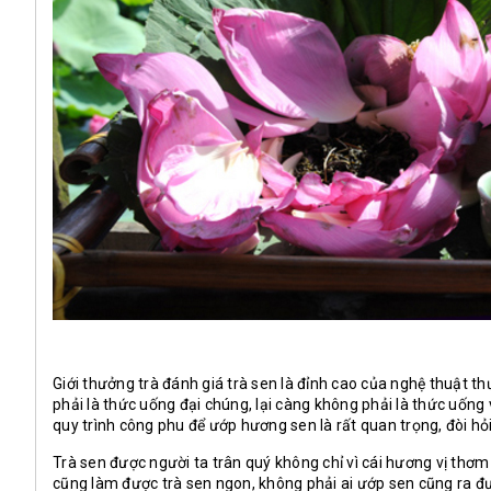
Giới thưởng trà đánh giá trà sen là đỉnh cao của nghệ thuật 
phải là thức uống đại chúng, lại càng không phải là thức uống v
quy trình công phu để ướp hương sen là rất quan trọng, đòi hỏ
Trà sen được người ta trân quý không chỉ vì cái hương vị thơm
cũng làm được trà sen ngon, không phải ai ướp sen cũng ra đư