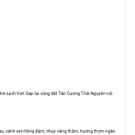
hè sạch Viet Gap tại vùng đất Tân Cương Thái Nguyên nổi
nhau, cánh sen hồng đậm, nhụy vàng thẫm, hương thơm ngào