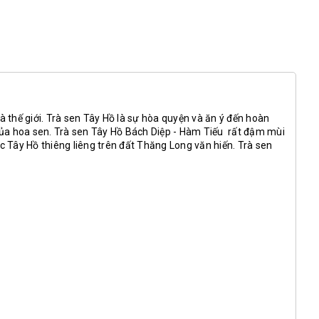
rà thế giới. Trà sen Tây Hồ là sự hòa quyện và ăn ý đến hoàn
của hoa sen. Trà sen Tây Hồ Bách Diệp - Hàm Tiếu rất đậm mùi
 Tây Hồ thiêng liêng trên đất Thăng Long văn hiến. Trà sen