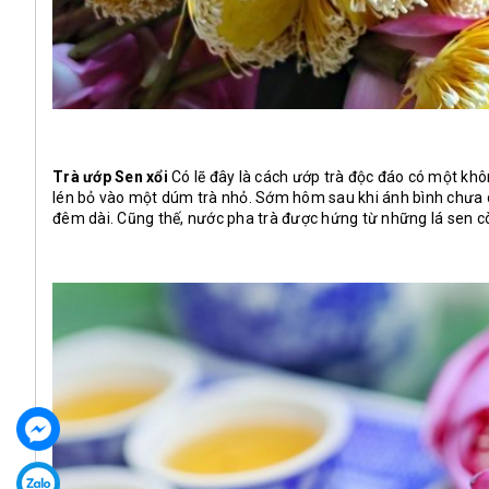
Trà ướp Sen xổi
Có lẽ đây là cách ướp trà độc đáo có một khô
lén bỏ vào một dúm trà nhỏ. Sớm hôm sau khi ánh bình chưa chạ
đêm dài. Cũng thế, nước pha trà được hứng từ những lá sen cò