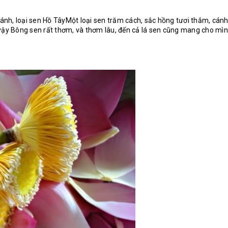
ánh, loại sen Hồ TâyMột loại sen trăm cách, sắc hồng tươi thắm, cánh
ởi vậy Bông sen rất thơm, và thơm lâu, đến cả lá sen cũng mang cho 