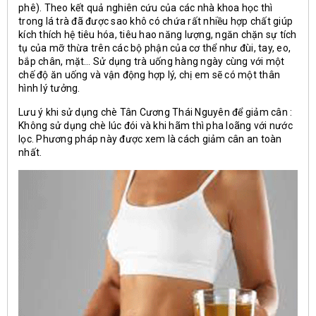
phê). Theo kết quả nghiên cứu của các nhà khoa học thì
trong lá trà đã được sao khô có chứa rất nhiều hợp chất giúp
kích thích hệ tiêu hóa, tiêu hao năng lượng, ngăn chặn sự tích
tụ của mỡ thừa trên các bộ phận của cơ thể như đùi, tay, eo,
bắp chân, mặt… Sử dụng trà uống hàng ngày cùng với một
chế độ ăn uống và vận động hợp lý, chị em sẽ có một thân
hình lý tưởng.
Lưu ý khi sử dụng chè Tân Cương Thái Nguyên để giảm cân :
Không sử dụng chè lúc đói và khi hãm thì pha loãng với nước
lọc. Phương pháp này được xem là cách giảm cân an toàn
nhất.