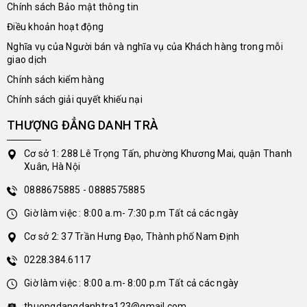
Chính sách Bảo mật thông tin
Điều khoản hoạt động
Nghĩa vụ của Người bán và nghĩa vụ của Khách hàng trong mỗi
giao dịch
Chính sách kiểm hàng
Chính sách giải quyết khiếu nại
THƯỢNG ĐẲNG DANH TRÀ
Cơ sở 1: 288 Lê Trọng Tấn, phường Khương Mai, quận Thanh
Xuân, Hà Nội
0888675885 - 0888575885
Giờ làm việc : 8:00 a.m- 7:30 p.m Tất cả các ngày
Cơ sở 2: 37 Trần Hưng Đạo, Thành phố Nam Định
0228.384.6117
Giờ làm việc : 8:00 a.m- 8:00 p.m Tất cả các ngày
thuongdangdanhtra123@gmail.com