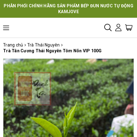
PHÂN PHỐI CHÍNH HÃNG SẢN PHẨM BẾP ĐUN NƯỚC TỰ ĐỘNG
KAMJOVE
Trang chủ
Trà Thái Nguyên
Trà Tân Cương Thái Nguyên Tôm Nõn VIP 100G