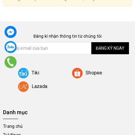
Đăng kí nhận thông tin từ chúng tôi
ĐĂNG KÝ NGAY
Tiki
Shopee
Lazada
Danh mục
Trang chủ