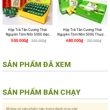
Hộp Trà Tân Cương Thái
Hộp Trà Tân Cương Thái
Nguyên Tôm Nõn 500G Đặc
Nguyên Tôm Nõn 500G Thượng
Biệt
Hạng
500.000₫
680.000₫
550.000₫
700.000₫
SẢN PHẨM ĐÃ XEM
SẢN PHẨM BÁN CHẠY
Không có sản phẩm nào trong danh mục này.