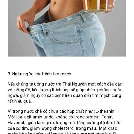
3. Ngăn ngừa các bệnh tim mạch
Nếu chúng ta uống nước trà Thái Nguyên một cách đều đặn
với nồng độ, liều lượng thích hợp sẽ giúp phòng chống, ngăn
ngừa, giảm nguy cơ các bệnh liên quan đến tim mạch cũng
rất hiệu quả.
Vì trong nước chè có chứa các hợp chất như : L-theanin –
Một loại axít amin tự do, không có trong protein, Tanin,
Flavonol,…giúp làm giảm lượng mỡ, tăng cường độ đàn hồi
của cơ tim, giảm lượng cholesterol trong máu. Mặt khác