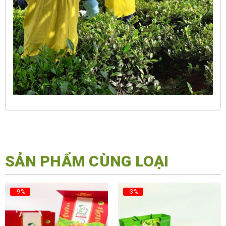
SẢN PHẨM CÙNG LOẠI
-9%
-3%