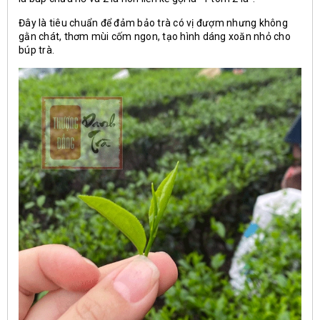
Đây là tiêu chuẩn để đảm bảo trà có vị đượm nhưng không
gằn chát, thơm mùi cốm ngon, tạo hình dáng xoăn nhỏ cho
búp trà.