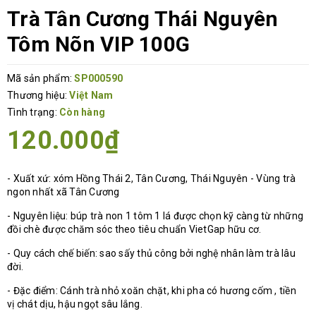
Trà Tân Cương Thái Nguyên
Tôm Nõn VIP 100G
Mã sản phẩm:
SP000590
Thương hiệu:
Việt Nam
Tình trạng:
Còn hàng
120.000₫
- Xuất xứ: xóm Hồng Thái 2, Tân Cương, Thái Nguyên - Vùng trà
ngon nhất xã Tân Cương
- Nguyên liệu: búp trà non 1 tôm 1 lá được chọn kỹ càng từ những
đồi chè được chăm sóc theo tiêu chuẩn VietGap hữu cơ.
- Quy cách chế biến: sao sấy thủ công bởi nghệ nhân làm trà lâu
đời.
- Đặc điểm: Cánh trà nhỏ xoăn chặt, khi pha có hương cốm , tiền
vị chát dịu, hậu ngọt sâu lắng.