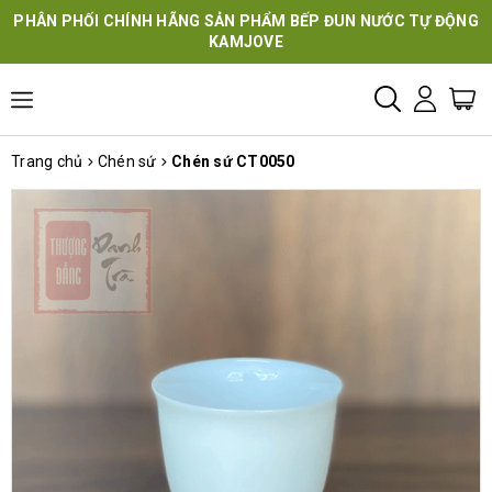
PHÂN PHỐI CHÍNH HÃNG SẢN PHẨM BẾP ĐUN NƯỚC TỰ ĐỘNG
KAMJOVE
Trang chủ
Chén sứ
Chén sứ CT0050