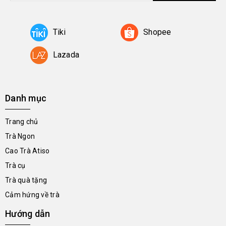
Tiki
Shopee
Lazada
Danh mục
Trang chủ
Trà Ngon
Cao Trà Atiso
Trà cụ
Trà quà tặng
Cảm hứng về trà
Hướng dẫn